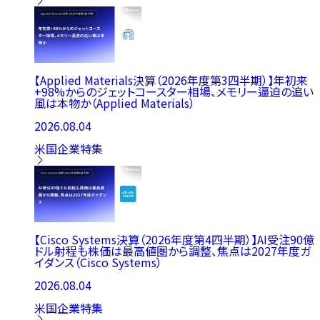
【Applied Materials決算（2026年度第3四半期）】年初来
+98%からのジェットコースター相場、メモリー逼迫の追い
風は本物か（Applied Materials）
2026.08.04
米国企業特集
【Cisco Systems決算（2026年度第4四半期）】AI受注90億
ドル射程も株価は最高値圏から調整、焦点は2027年度ガ
イダンス（Cisco Systems）
2026.08.04
米国企業特集