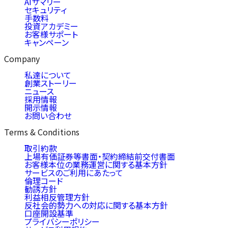
AIサマリー
セキュリティ
手数料
投資アカデミー
お客様サポート
キャンペーン
Company
私達について
創業ストーリー
ニュース
採用情報
開示情報
お問い合わせ
Terms & Conditions
取引約款
上場有価証券等書面・契約締結前交付書面
お客様本位の業務運営に関する基本方針
サービスのご利用にあたって
倫理コード
勧誘方針
利益相反管理方針
反社会的勢力への対応に関する基本方針
口座開設基準
プライバシーポリシー