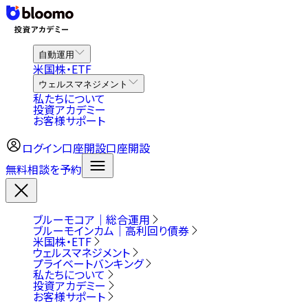
自動運用
米国株・ETF
ウェルスマネジメント
私たちについて
投資アカデミー
お客様サポート
ログイン
口座開設
口座開設
無料相談を予約
ブルーモコア｜総合運用
ブルーモインカム｜高利回り債券
米国株・ETF
ウェルスマネジメント
プライベートバンキング
私たちについて
投資アカデミー
お客様サポート