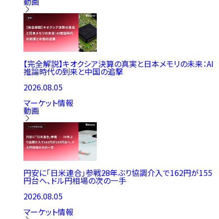
動画
【完全解説】キオクシア決算の真実と日本メモリの未来：AI
推論時代の到来と中国の追撃
2026.08.05
マーケット情報
動画
円安に「日米連合」参戦――28年ぶり協調介入で162円が155
円台へ、ドル円相場の次の一手
2026.08.05
マーケット情報