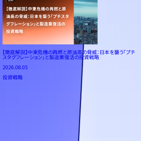
【徹底解説】中東危機の再燃と原油高の脅威：日本を襲う「プチ
スタグフレーション」と製造業復活の投資戦略
2026.08.05
2
投資戦略
用語集
すべて見る
知っておくと便利な、金融や投資に関連する専門用語を解説して
います。
分からない用語があった際に辞書のように使えます。