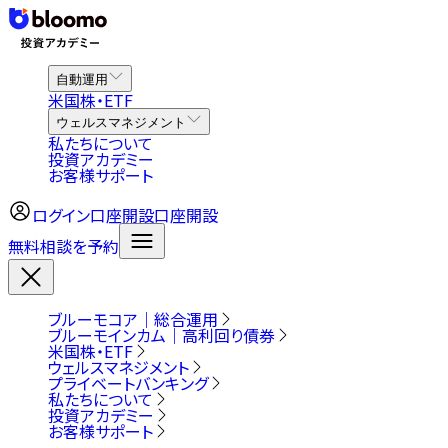
自動運用
米国株・ETF
ウェルスマネジメント
私たちについて
投資アカデミー
お客様サポート
ログイン
口座開設
口座開設
無料相談を予約
ブルーモコア｜総合運用
ブルーモインカム｜高利回り債券
米国株・ETF
ウェルスマネジメント
プライベートバンキング
私たちについて
投資アカデミー
お客様サポート