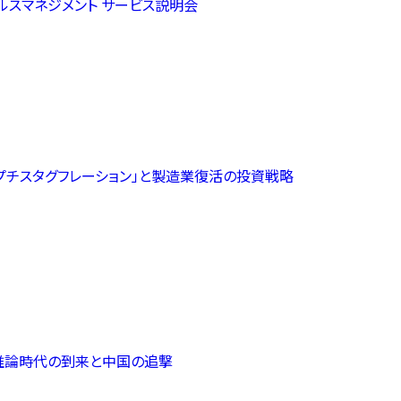
ェルスマネジメント サービス説明会
プチスタグフレーション」と製造業復活の投資戦略
I推論時代の到来と中国の追撃