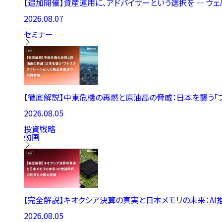
【追加開催】資産運用に、アドバイザーという選択を ― ウ
2026.08.07
セミナー
【徹底解説】中東危機の再燃と原油高の脅威：日本を襲う「
2026.08.05
投資戦略
動画
【完全解説】キオクシア決算の真実と日本メモリの未来：A
2026.08.05