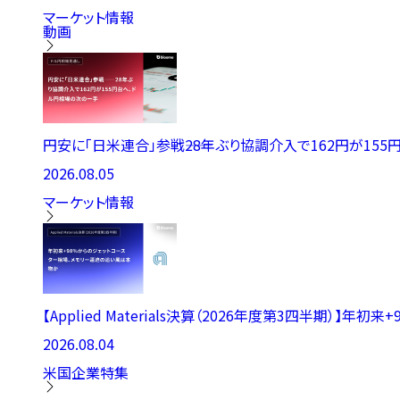
マーケット情報
動画
円安に「日米連合」参戦――28年ぶり協調介入で162円が15
2026.08.05
マーケット情報
【Applied Materials決算（2026年度第3四半期）】年
2026.08.04
米国企業特集