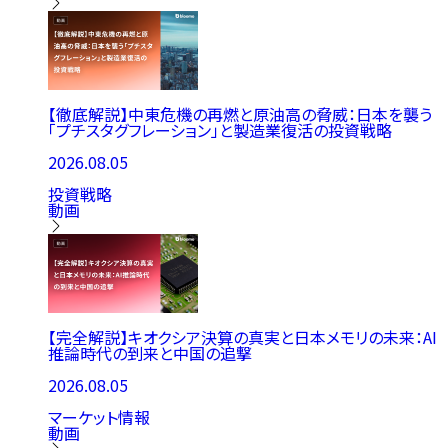
【徹底解説】中東危機の再燃と原油高の脅威：日本を襲う
「プチスタグフレーション」と製造業復活の投資戦略
2026.08.05
投資戦略
動画
【完全解説】キオクシア決算の真実と日本メモリの未来：AI
推論時代の到来と中国の追撃
2026.08.05
マーケット情報
動画