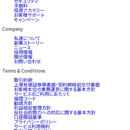
セキュリティ
手数料
投資アカデミー
お客様サポート
キャンペーン
Company
私達について
創業ストーリー
ニュース
採用情報
開示情報
お問い合わせ
Terms & Conditions
取引約款
上場有価証券等書面・契約締結前交付書面
お客様本位の業務運営に関する基本方針
サービスのご利用にあたって
倫理コード
勧誘方針
利益相反管理方針
反社会的勢力への対応に関する基本方針
口座開設基準
プライバシーポリシー
サービス利用規約