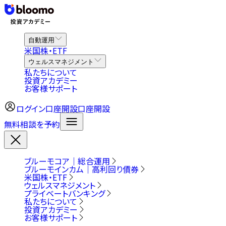
自動運用
米国株・ETF
ウェルスマネジメント
私たちについて
投資アカデミー
お客様サポート
ログイン
口座開設
口座開設
無料相談を予約
ブルーモコア｜総合運用
ブルーモインカム｜高利回り債券
米国株・ETF
ウェルスマネジメント
プライベートバンキング
私たちについて
投資アカデミー
お客様サポート