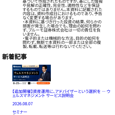
基づいて作成されたものですが、基にした情報
や見解の正確性、完全性、適時性などを保証
するものではありません。本資料に記載された
内容は、資料作成日におけるものであり、予告
なく変更する場合があります。
・本資料に基づき行った投資の結果、何らかの
損害が発生した場合でも、理由の如何を問わ
ず、ブルーモ証券株式会社は一切の責任を負
いません。
・電子的または機械的な方法、目的の如何を
問わず、無断で本資料の一部または全部の複
製、転載、転送等は行わないでください。
新着記事
【追加開催】資産運用に、アドバイザーという選択を ― ウ
ェルスマネジメント サービス説明会
2026.08.07
セミナー