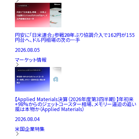
円安に「日米連合」参戦――28年ぶり協調介入で162円が155
円台へ、ドル円相場の次の一手
2026.08.05
マーケット情報
【Applied Materials決算（2026年度第3四半期）】年初来
+98%からのジェットコースター相場、メモリー逼迫の追い
風は本物か（Applied Materials）
2026.08.04
米国企業特集