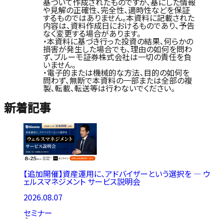
基づいて作成されたものですが、基にした情報
や見解の正確性、完全性、適時性などを保証
するものではありません。本資料に記載された
内容は、資料作成日におけるものであり、予告
なく変更する場合があります。
・本資料に基づき行った投資の結果、何らかの
損害が発生した場合でも、理由の如何を問わ
ず、ブルーモ証券株式会社は一切の責任を負
いません。
・電子的または機械的な方法、目的の如何を
問わず、無断で本資料の一部または全部の複
製、転載、転送等は行わないでください。
新着記事
【追加開催】資産運用に、アドバイザーという選択を ― ウ
ェルスマネジメント サービス説明会
2026.08.07
セミナー