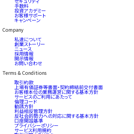
セキュリティ
手数料
投資アカデミー
お客様サポート
キャンペーン
Company
私達について
創業ストーリー
ニュース
採用情報
開示情報
お問い合わせ
Terms & Conditions
取引約款
上場有価証券等書面・契約締結前交付書面
お客様本位の業務運営に関する基本方針
サービスのご利用にあたって
倫理コード
勧誘方針
利益相反管理方針
反社会的勢力への対応に関する基本方針
口座開設基準
プライバシーポリシー
サービス利用規約