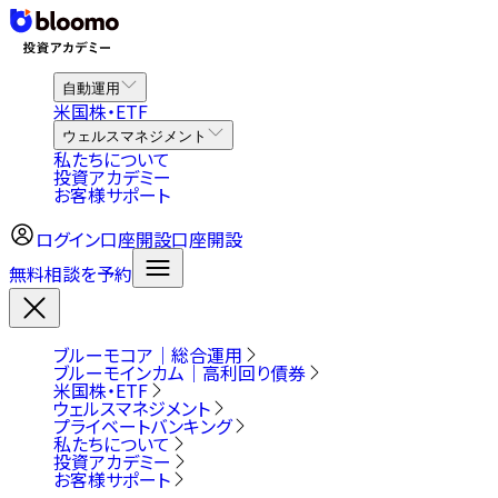
自動運用
米国株・ETF
ウェルスマネジメント
私たちについて
投資アカデミー
お客様サポート
ログイン
口座開設
口座開設
無料相談を予約
ブルーモコア｜総合運用
ブルーモインカム｜高利回り債券
米国株・ETF
ウェルスマネジメント
プライベートバンキング
私たちについて
投資アカデミー
お客様サポート