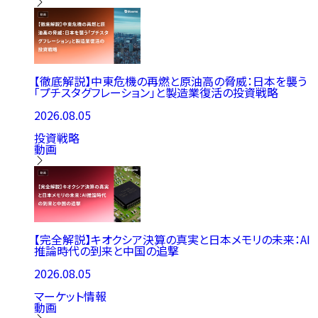
【徹底解説】中東危機の再燃と原油高の脅威：日本を襲う
「プチスタグフレーション」と製造業復活の投資戦略
2026.08.05
投資戦略
動画
【完全解説】キオクシア決算の真実と日本メモリの未来：AI
推論時代の到来と中国の追撃
2026.08.05
マーケット情報
動画