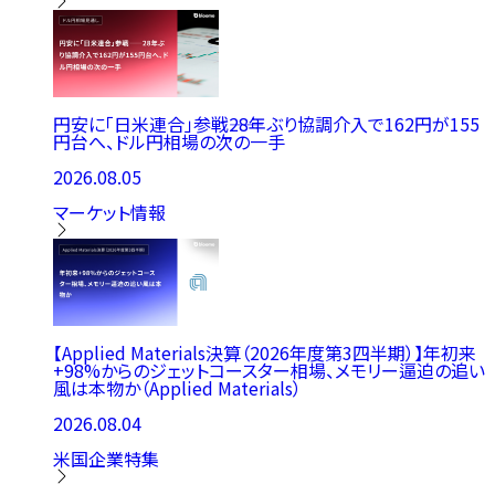
円安に「日米連合」参戦――28年ぶり協調介入で162円が155
円台へ、ドル円相場の次の一手
2026.08.05
マーケット情報
【Applied Materials決算（2026年度第3四半期）】年初来
+98%からのジェットコースター相場、メモリー逼迫の追い
風は本物か（Applied Materials）
2026.08.04
米国企業特集