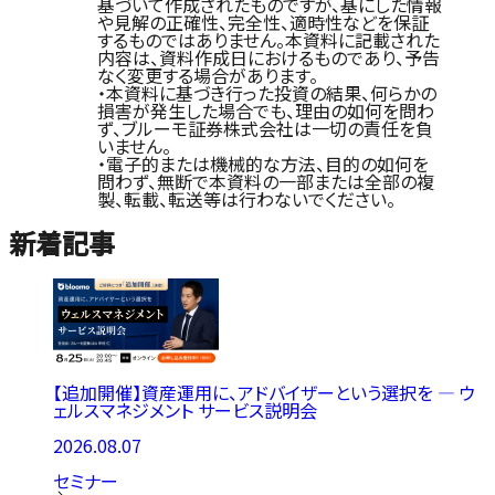
基づいて作成されたものですが、基にした情報
や見解の正確性、完全性、適時性などを保証
するものではありません。本資料に記載された
内容は、資料作成日におけるものであり、予告
なく変更する場合があります。
・本資料に基づき行った投資の結果、何らかの
損害が発生した場合でも、理由の如何を問わ
ず、ブルーモ証券株式会社は一切の責任を負
いません。
・電子的または機械的な方法、目的の如何を
問わず、無断で本資料の一部または全部の複
製、転載、転送等は行わないでください。
新着記事
【追加開催】資産運用に、アドバイザーという選択を ― ウ
ェルスマネジメント サービス説明会
2026.08.07
セミナー