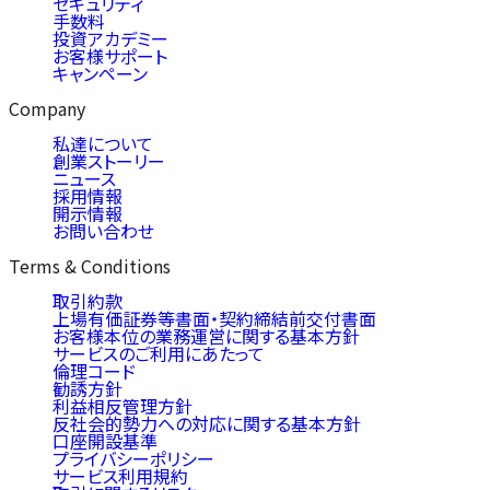
セキュリティ
手数料
投資アカデミー
お客様サポート
キャンペーン
Company
私達について
創業ストーリー
ニュース
採用情報
開示情報
お問い合わせ
Terms & Conditions
取引約款
上場有価証券等書面・契約締結前交付書面
お客様本位の業務運営に関する基本方針
サービスのご利用にあたって
倫理コード
勧誘方針
利益相反管理方針
反社会的勢力への対応に関する基本方針
口座開設基準
プライバシーポリシー
サービス利用規約