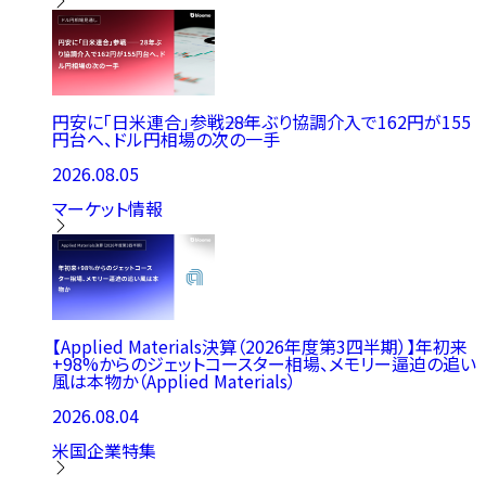
円安に「日米連合」参戦――28年ぶり協調介入で162円が155
円台へ、ドル円相場の次の一手
2026.08.05
マーケット情報
【Applied Materials決算（2026年度第3四半期）】年初来
+98%からのジェットコースター相場、メモリー逼迫の追い
風は本物か（Applied Materials）
2026.08.04
米国企業特集