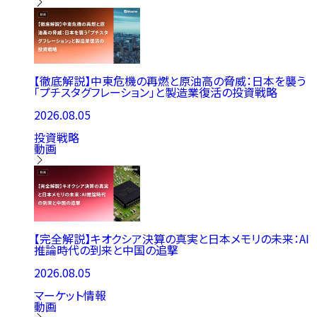
【徹底解説】中東危機の再燃と原油高の脅威：日本を襲う
「プチスタグフレーション」と製造業復活の投資戦略
2026.08.05
投資戦略
動画
【完全解説】キオクシア決算の真実と日本メモリの未来：AI
推論時代の到来と中国の追撃
2026.08.05
マーケット情報
動画