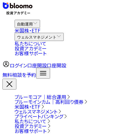
自動運用
米国株・ETF
ウェルスマネジメント
私たちについて
投資アカデミー
お客様サポート
ログイン
口座開設
口座開設
無料相談を予約
ブルーモコア｜総合運用
ブルーモインカム｜高利回り債券
米国株・ETF
ウェルスマネジメント
プライベートバンキング
私たちについて
投資アカデミー
お客様サポート