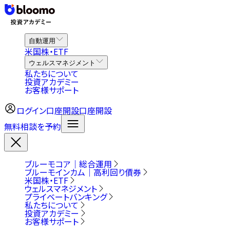
自動運用
米国株・ETF
ウェルスマネジメント
私たちについて
投資アカデミー
お客様サポート
ログイン
口座開設
口座開設
無料相談を予約
ブルーモコア｜総合運用
ブルーモインカム｜高利回り債券
米国株・ETF
ウェルスマネジメント
プライベートバンキング
私たちについて
投資アカデミー
お客様サポート