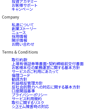
投資アカデミー
お客様サポート
キャンペーン
Company
私達について
創業ストーリー
ニュース
採用情報
開示情報
お問い合わせ
Terms & Conditions
取引約款
上場有価証券等書面・契約締結前交付書面
お客様本位の業務運営に関する基本方針
サービスのご利用にあたって
倫理コード
勧誘方針
利益相反管理方針
反社会的勢力への対応に関する基本方針
口座開設基準
プライバシーポリシー
サービス利用規約
取引に関するリスク
システム障害時の対応