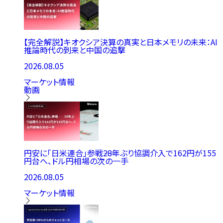
【完全解説】キオクシア決算の真実と日本メモリの未来：AI
推論時代の到来と中国の追撃
2026.08.05
マーケット情報
動画
円安に「日米連合」参戦――28年ぶり協調介入で162円が155
円台へ、ドル円相場の次の一手
2026.08.05
マーケット情報