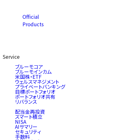
Official
Products
Service
ブルーモコア
ブルーモインカム
米国株・ETF
ウェルスマネジメント
プライベートバンキング
目標ポートフォリオ
ポートフォリオ共有
リバランス
配当金再投資
スマート積立
NISA
AIサマリー
セキュリティ
手数料