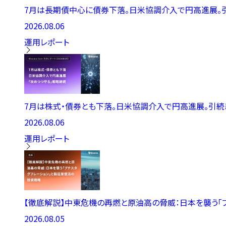
7月は長期債中心に債券下落。日米協調介入で円高進展。引続き「守
2026.08.06
運用レポート
7月は株式・債券とも下落。日米協調介入で円高進展。引続き「攻め
2026.08.06
運用レポート
【徹底解説】中東危機の再燃と原油高の脅威：日本を襲う「
2026.08.05