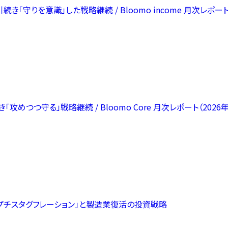
りを意識」した戦略継続 / Bloomo income 月次レポート（
つつ守る」戦略継続 / Bloomo Core 月次レポート（2026年
プチスタグフレーション」と製造業復活の投資戦略