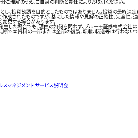
分ご理解のうえ、ご自身の判断と責任によりお取引ください。
とし、投資勧誘を目的としたものではありません。投資の最終決定
て作成されたものですが、基にした情報や見解の正確性、完全性、
く変更する場合があります。
発生した場合でも、理由の如何を問わず、ブルーモ証券株式会社は
無断で本資料の一部または全部の複製、転載、転送等は行わないで
ェルスマネジメント サービス説明会