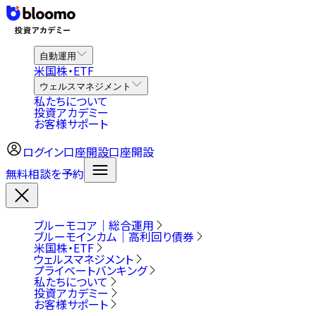
自動運用
米国株・ETF
ウェルスマネジメント
私たちについて
投資アカデミー
お客様サポート
ログイン
口座開設
口座開設
無料相談を予約
ブルーモコア｜総合運用
ブルーモインカム｜高利回り債券
米国株・ETF
ウェルスマネジメント
プライベートバンキング
私たちについて
投資アカデミー
お客様サポート