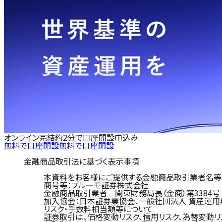
オンライン完結
約2分で口座開設申込み
無料で口座開設
無料で口座開設
金融商品取引法に基づく表示事項
本資料をお客様にご提供する金融商品取引業者名等
商号等：ブルーモ証券株式会社
金融商品取引業者 関東財務局長（金商）第3384号
加入協会：日本証券業協会、一般社団法人 資産運用
リスク・手数料相当額等について
証券取引は、価格変動リスク、信用リスク、為替変動リ