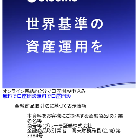
オンライン完結
約2分で口座開設申込み
無料で口座開設
無料で口座開設
金融商品取引法に基づく表示事項
本資料をお客様にご提供する金融商品取引業
者名等
商号等：ブルーモ証券株式会社
金融商品取引業者 関東財務局長（金商）第
3384号