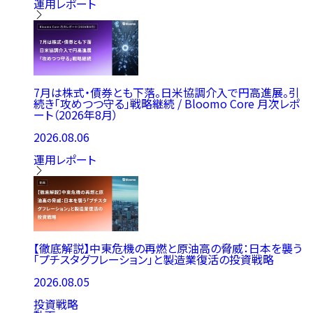
運用レポート
7月は株式・債券とも下落。日米協調介入で円高進展。引
続き「攻めつつ守る」戦略継続 / Bloomo Core 月次レポ
ート（2026年8月）
2026.08.06
運用レポート
【徹底解説】中東危機の再燃と原油高の脅威：日本を襲う
「プチスタグフレーション」と製造業復活の投資戦略
2026.08.05
投資戦略