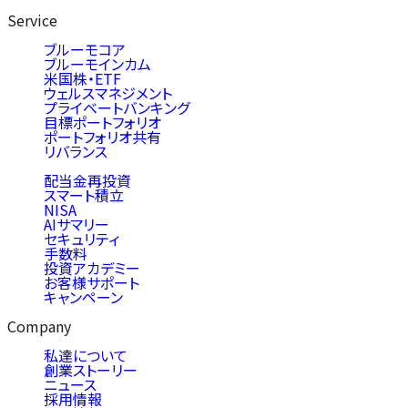
Service
ブルーモコア
ブルーモインカム
米国株・ETF
ウェルスマネジメント
プライベートバンキング
目標ポートフォリオ
ポートフォリオ共有
リバランス
配当金再投資
スマート積立
NISA
AIサマリー
セキュリティ
手数料
投資アカデミー
お客様サポート
キャンペーン
Company
私達について
創業ストーリー
ニュース
採用情報