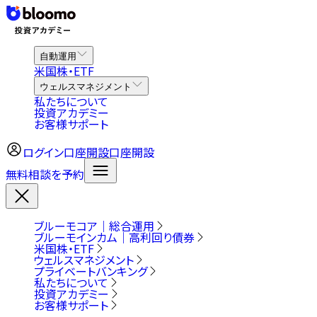
自動運用
米国株・ETF
ウェルスマネジメント
私たちについて
投資アカデミー
お客様サポート
ログイン
口座開設
口座開設
無料相談を予約
ブルーモコア｜総合運用
ブルーモインカム｜高利回り債券
米国株・ETF
ウェルスマネジメント
プライベートバンキング
私たちについて
投資アカデミー
お客様サポート