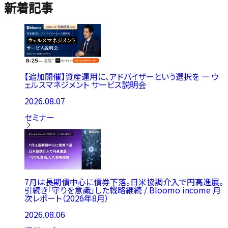
新着記事
【追加開催】資産運用に、アドバイザーという選択を ― ウ
ェルスマネジメント サービス説明会
2026.08.07
セミナー
7月は長期債中心に債券下落。日米協調介入で円高進展。
引続き「守りを意識」した戦略継続 / Bloomo income 月
次レポート（2026年8月）
2026.08.06