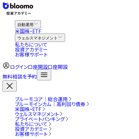
自動運用
米国株・ETF
ウェルスマネジメント
私たちについて
投資アカデミー
お客様サポート
ログイン
口座開設
口座開設
無料相談を予約
ブルーモコア｜総合運用
ブルーモインカム｜高利回り債券
米国株・ETF
ウェルスマネジメント
プライベートバンキング
私たちについて
投資アカデミー
お客様サポート