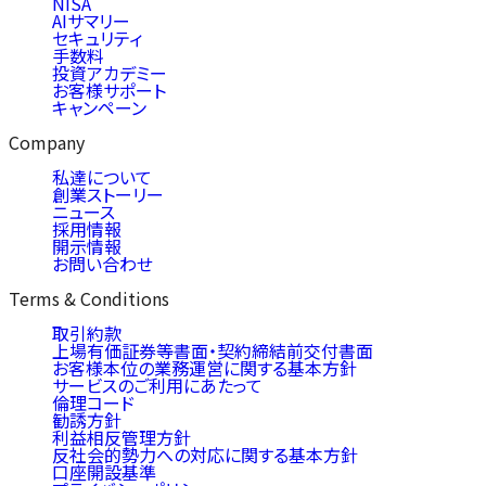
NISA
AIサマリー
セキュリティ
手数料
投資アカデミー
お客様サポート
キャンペーン
Company
私達について
創業ストーリー
ニュース
採用情報
開示情報
お問い合わせ
Terms & Conditions
取引約款
上場有価証券等書面・契約締結前交付書面
お客様本位の業務運営に関する基本方針
サービスのご利用にあたって
倫理コード
勧誘方針
利益相反管理方針
反社会的勢力への対応に関する基本方針
口座開設基準