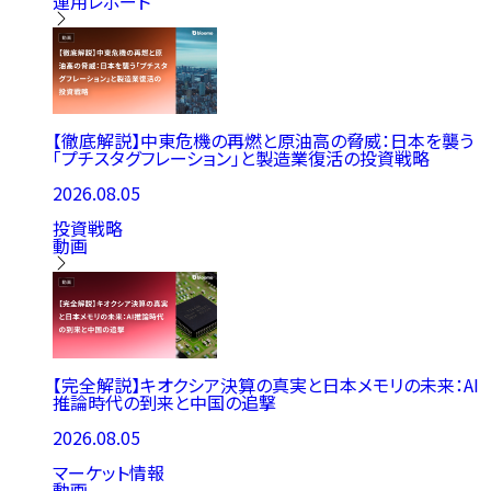
運用レポート
【徹底解説】中東危機の再燃と原油高の脅威：日本を襲う
「プチスタグフレーション」と製造業復活の投資戦略
2026.08.05
投資戦略
動画
【完全解説】キオクシア決算の真実と日本メモリの未来：AI
推論時代の到来と中国の追撃
2026.08.05
マーケット情報
動画