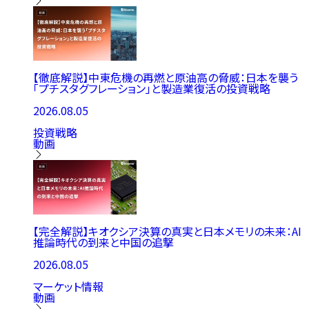
【徹底解説】中東危機の再燃と原油高の脅威：日本を襲う
「プチスタグフレーション」と製造業復活の投資戦略
2026.08.05
投資戦略
動画
【完全解説】キオクシア決算の真実と日本メモリの未来：AI
推論時代の到来と中国の追撃
2026.08.05
マーケット情報
動画