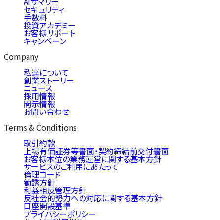
AIサマリー
セキュリティ
手数料
投資アカデミー
お客様サポート
キャンペーン
Company
私達について
創業ストーリー
ニュース
採用情報
開示情報
お問い合わせ
Terms & Conditions
取引約款
上場有価証券等書面・契約締結前交付書面
お客様本位の業務運営に関する基本方針
サービスのご利用にあたって
倫理コード
勧誘方針
利益相反管理方針
反社会的勢力への対応に関する基本方針
口座開設基準
プライバシーポリシー