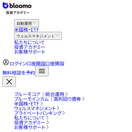
自動運用
米国株・ETF
ウェルスマネジメント
私たちについて
投資アカデミー
お客様サポート
ログイン
口座開設
口座開設
無料相談を予約
ブルーモコア｜総合運用
ブルーモインカム｜高利回り債券
米国株・ETF
ウェルスマネジメント
プライベートバンキング
私たちについて
投資アカデミー
お客様サポート