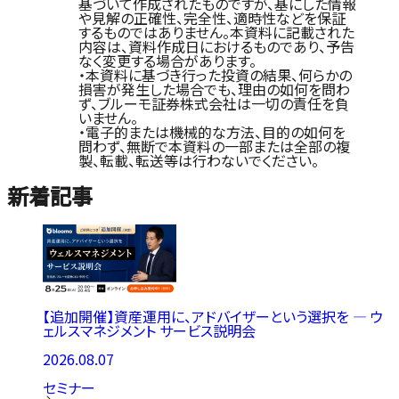
基づいて作成されたものですが、基にした情報
や見解の正確性、完全性、適時性などを保証
するものではありません。本資料に記載された
内容は、資料作成日におけるものであり、予告
なく変更する場合があります。
・本資料に基づき行った投資の結果、何らかの
損害が発生した場合でも、理由の如何を問わ
ず、ブルーモ証券株式会社は一切の責任を負
いません。
・電子的または機械的な方法、目的の如何を
問わず、無断で本資料の一部または全部の複
製、転載、転送等は行わないでください。
新着記事
【追加開催】資産運用に、アドバイザーという選択を ― ウ
ェルスマネジメント サービス説明会
2026.08.07
セミナー