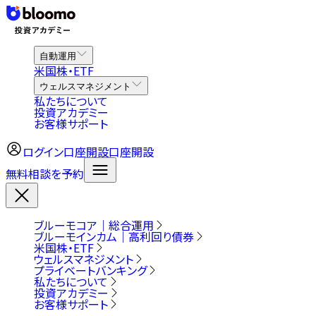
自動運用
米国株・ETF
ウェルスマネジメント
私たちについて
投資アカデミー
お客様サポート
ログイン
口座開設
口座開設
無料相談を予約
ブルーモコア｜総合運用
ブルーモインカム｜高利回り債券
米国株・ETF
ウェルスマネジメント
プライベートバンキング
私たちについて
投資アカデミー
お客様サポート