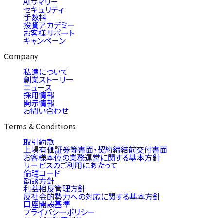
AIサマリー
セキュリティ
手数料
投資アカデミー
お客様サポート
キャンペーン
Company
私達について
創業ストーリー
ニュース
採用情報
開示情報
お問い合わせ
Terms & Conditions
取引約款
上場有価証券等書面・契約締結前交付書面
お客様本位の業務運営に関する基本方針
サービスのご利用にあたって
倫理コード
勧誘方針
利益相反管理方針
反社会的勢力への対応に関する基本方針
口座開設基準
プライバシーポリシー