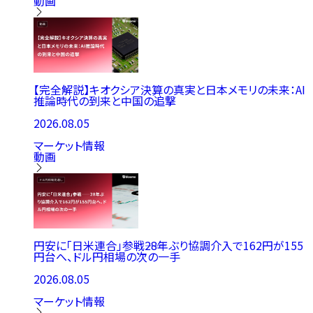
動画
【完全解説】キオクシア決算の真実と日本メモリの未来：AI
推論時代の到来と中国の追撃
2026.08.05
マーケット情報
動画
円安に「日米連合」参戦――28年ぶり協調介入で162円が155
円台へ、ドル円相場の次の一手
2026.08.05
マーケット情報