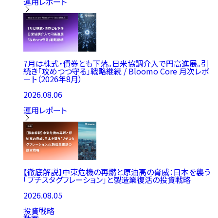
運用レポート
7月は株式・債券とも下落。日米協調介入で円高進展。引
続き「攻めつつ守る」戦略継続 / Bloomo Core 月次レポ
ート（2026年8月）
2026.08.06
運用レポート
【徹底解説】中東危機の再燃と原油高の脅威：日本を襲う
「プチスタグフレーション」と製造業復活の投資戦略
2026.08.05
投資戦略