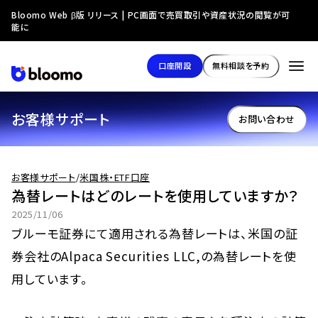
Bloomo Web β版 リリース | PC画面で売買取引や資産状況の閲覧が可
能に
口座開設
無料相談を予約
お客様サポート
お問い合わせ
お客様サポート
/
米国株・ETF口座
為替レートはどのレートを使用していますか？
2025/11/06
ブルーモ証券にて適用される為替レートは、米国の証
券会社のAlpaca Securities LLC,の為替レートを使
用しています。