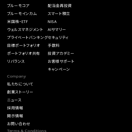
ブルーモコア
配当金再投資
ブルーモインカム
スマート積立
米国株・ETF
NISA
ウェルスマネジメント
AIサマリー
プライベートバンキング
セキュリティ
目標ポートフォリオ
手数料
ポートフォリオ共有
投資アカデミー
リバランス
お客様サポート
キャンペーン
Company
私たちについて
創業ストーリー
ニュース
採用情報
開示情報
お問い合わせ
Terms & Conditions