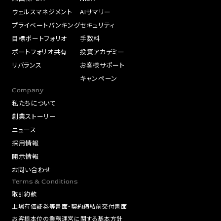
ウェルスマネジメント
AIサマリー
プライベートバンキング
セキュリティ
目標ポートフォリオ
手数料
ポートフォリオ共有
投資アカデミー
リバランス
お客様サポート
キャンペーン
Company
私たちについて
創業ストーリー
ニュース
採用情報
開示情報
お問い合わせ
Terms & Conditions
取引約款
上場有価証券等書面・契約締結前交付書面
お客様本位の業務運営に関する基本方針