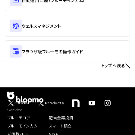
自動運用口座（ブルーモインカム）
ウェルスマネジメント
ブラウザ版ブルーモの操作ガイド
トップへ戻る
Official
Products
Service
ブルーモコア
配当金再投資
ブルーモインカム
スマート積立
米国株・ETF
NISA