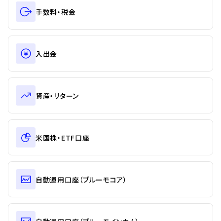
手数料・税金
入出金
資産・リターン
米国株・ETF口座
自動運用口座（ブルーモコア）