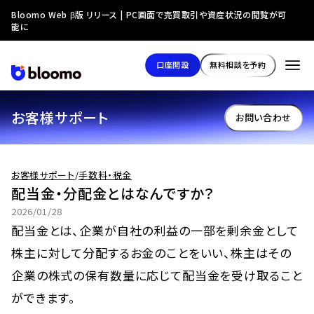
Bloomo Web β版 リリース | PC画面で売買取引や資産状況の閲覧が可
能に
口座開設
無料相談を予約
お客様サポート
お問い合わせ
お客様サポート
/
手数料・税金
配当金・分配金とはなんですか？
2026/01/28
配当金とは、企業が自社の利益の一部を剰余金として
株主に対して分配するお金のことをいい、株主はその
企業の株式の保有数量に応じて配当金を受け取ること
ができます。