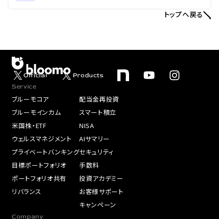
トップへ戻る
Official
Products
Service
ブルーモコア
配当金再投資
ブルーモインカム
スマート積立
米国株・ETF
NISA
ウェルスマネジメント
AIサマリー
プライベートバンキング
セキュリティ
目標ポートフォリオ
手数料
ポートフォリオ共有
投資アカデミー
リバランス
お客様サポート
キャンペーン
Company