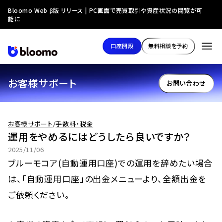
Bloomo Web β版 リリース | PC画面で売買取引や資産状況の閲覧が可
能に
口座開設
無料相談を予約
お客様サポート
お問い合わせ
お客様サポート
/
手数料・税金
運用をやめるにはどうしたら良いですか？
2025/11/06
ブルーモコア(自動運用口座)での運用を辞めたい場合
は、「自動運用口座」の出金メニューより、全額出金を
ご依頼ください。