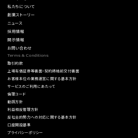
私たちについて
創業ストーリー
ニュース
採用情報
開示情報
お問い合わせ
Terms & Conditions
取引約款
上場有価証券等書面・契約締結前交付書面
お客様本位の業務運営に関する基本方針
サービスのご利用にあたって
倫理コード
勧誘方針
利益相反管理方針
反社会的勢力への対応に関する基本方針
口座開設基準
プライバシーポリシー