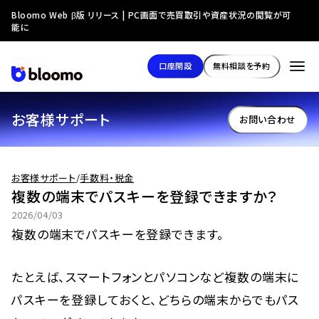
Bloomo Web β版 リリース | PC画面で売買取引や資産状況の閲覧が可
能に
口座開設
無料相談を予約
お客様サポート
お問い合わせ
お客様サポート
/
手数料・税金
複数の端末でパスキーを登録できますか？
2026/04/03
複数の端末でパスキーを登録できます。
たとえば、スマートフォンとパソコンなど複数の端末に
パスキーを登録しておくと、どちらの端末からでもパス