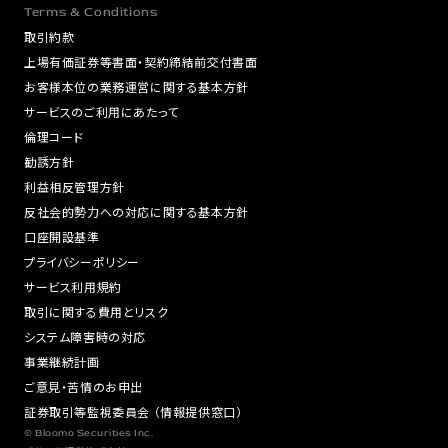
Terms & Conditions
取引約款
上場有価証券等書面・契約締結前交付書面
お客様本位の業務運営に関する基本方針
サービスのご利用にあたって
倫理コード
勧誘方針
利益相反管理方針
反社会的勢力への対応に関する基本方針
口座開設基準
プライバシーポリシー
サービス利用規約
取引に関する費用とリスク
システム障害時の対応
事業継続計画
ご意見・苦情のお申出
証券取引等監視委員会 （情報提供窓口）
© Bloomo Securities Inc.