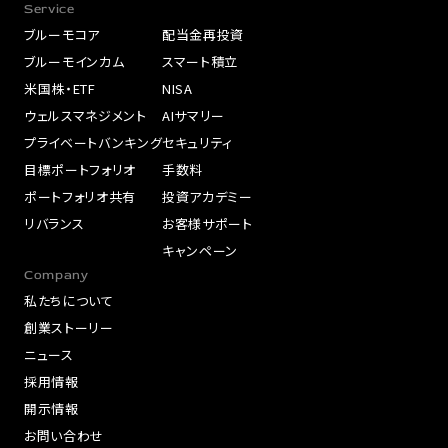
Service
ブルーモコア
配当金再投資
ブルーモインカム
スマート積立
米国株・ETF
NISA
ウェルスマネジメント
AIサマリー
プライベートバンキング
セキュリティ
目標ポートフォリオ
手数料
ポートフォリオ共有
投資アカデミー
リバランス
お客様サポート
キャンペーン
Company
私たちについて
創業ストーリー
ニュース
採用情報
開示情報
お問い合わせ