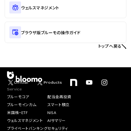
ウェルスマネジメント
ブラウザ版ブルーモの操作ガイド
トップへ戻る
Official
Products
Service
ブルーモコア
配当金再投資
ブルーモインカム
スマート積立
米国株・ETF
NISA
ウェルスマネジメント
AIサマリー
プライベートバンキング
セキュリティ