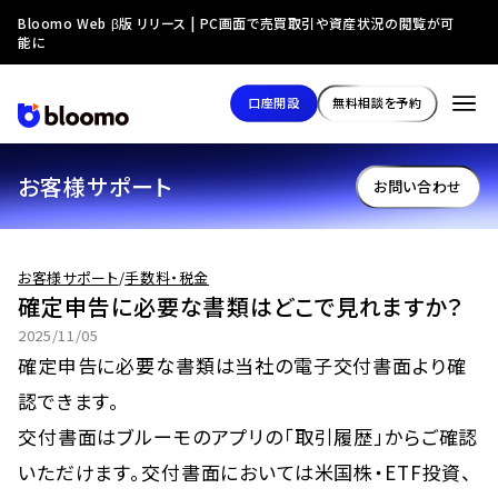
Bloomo Web β版 リリース | PC画面で売買取引や資産状況の閲覧が可
能に
口座開設
無料相談を予約
お客様サポート
お問い合わせ
お客様サポート
/
手数料・税金
確定申告に必要な書類はどこで見れますか？
2025/11/05
確定申告に必要な書類は当社の電子交付書面より確
認できます。
交付書面はブルーモのアプリの「取引履歴」からご確認
いただけます。交付書面においては米国株・ETF投資、