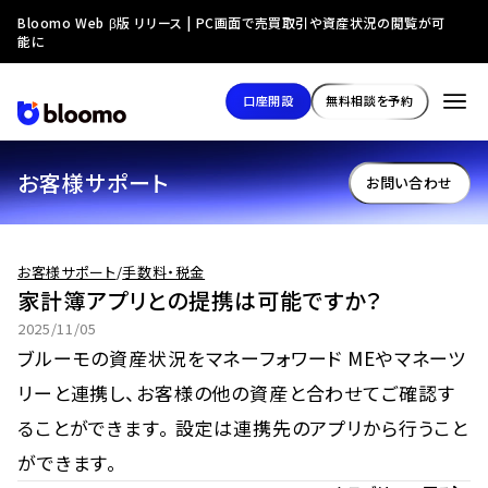
Bloomo Web β版 リリース | PC画面で売買取引や資産状況の閲覧が可
能に
口座開設
無料相談を予約
お客様サポート
お問い合わせ
お客様サポート
/
手数料・税金
家計簿アプリとの提携は可能ですか？
2025/11/05
ブルーモの資産状況をマネーフォワード MEやマネーツ
リーと連携し、お客様の他の資産と合わせてご確認す
ることができます。 設定は連携先のアプリから行うこと
ができます。