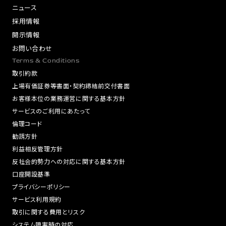
ニュース
採用情報
開示情報
お問い合わせ
Terms & Conditions
取引約款
上場有価証券等書面・契約締結前交付書面
お客様本位の業務運営に関する基本方針
サービスのご利用にあたって
倫理コード
勧誘方針
利益相反管理方針
反社会的勢力への対応に関する基本方針
口座開設基準
プライバシーポリシー
サービス利用規約
取引に関する費用とリスク
システム障害時の対応