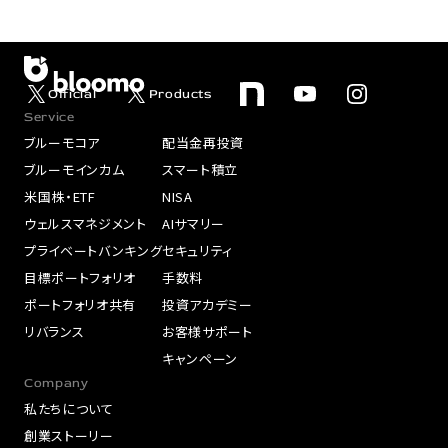
Official
Products
Service
ブルーモコア
配当金再投資
ブルーモインカム
スマート積立
米国株・ETF
NISA
ウェルスマネジメント
AIサマリー
プライベートバンキング
セキュリティ
目標ポートフォリオ
手数料
ポートフォリオ共有
投資アカデミー
リバランス
お客様サポート
キャンペーン
Company
私たちについて
創業ストーリー