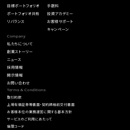
目標ポートフォリオ
手数料
ポートフォリオ共有
投資アカデミー
リバランス
お客様サポート
キャンペーン
Company
私たちについて
創業ストーリー
ニュース
採用情報
開示情報
お問い合わせ
Terms & Conditions
取引約款
上場有価証券等書面・契約締結前交付書面
お客様本位の業務運営に関する基本方針
サービスのご利用にあたって
倫理コード