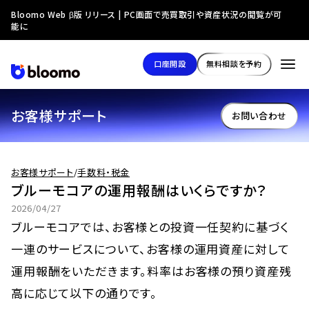
Bloomo Web β版 リリース | PC画面で売買取引や資産状況の閲覧が可
能に
口座開設
無料相談を予約
お客様サポート
お問い合わせ
お客様サポート
/
手数料・税金
ブルーモコアの運用報酬はいくらですか？
2026/04/27
ブルーモコアでは、お客様との投資一任契約に基づく
一連のサービスについて、お客様の運用資産に対して
運用報酬をいただきます。料率はお客様の預り資産残
高に応じて以下の通りです。