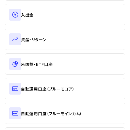
入出金
資産・リターン
米国株・ETF口座
自動運用口座（ブルーモコア）
自動運用口座（ブルーモインカム）