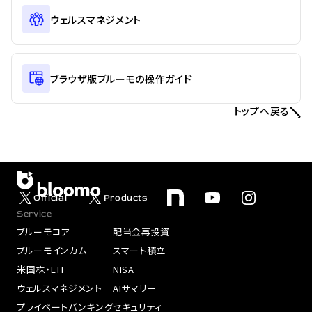
ウェルスマネジメント
ブラウザ版ブルーモの操作ガイド
トップへ戻る
Official
Products
Service
ブルーモコア
配当金再投資
ブルーモインカム
スマート積立
米国株・ETF
NISA
ウェルスマネジメント
AIサマリー
プライベートバンキング
セキュリティ