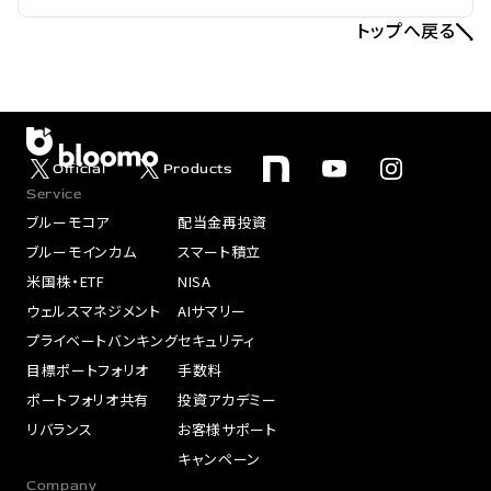
トップへ戻る
Official
Products
Service
ブルーモコア
配当金再投資
ブルーモインカム
スマート積立
米国株・ETF
NISA
ウェルスマネジメント
AIサマリー
プライベートバンキング
セキュリティ
目標ポートフォリオ
手数料
ポートフォリオ共有
投資アカデミー
リバランス
お客様サポート
キャンペーン
Company