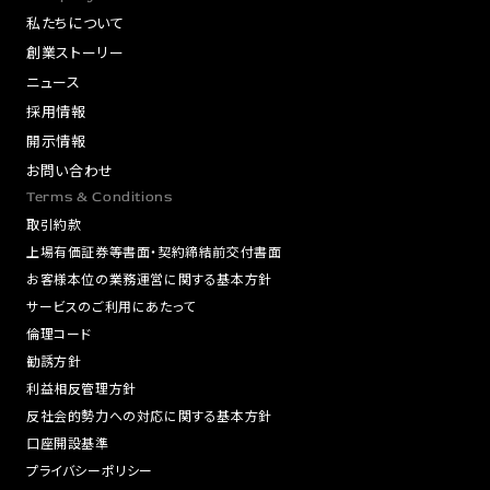
私たちについて
創業ストーリー
ニュース
採用情報
開示情報
お問い合わせ
Terms & Conditions
取引約款
上場有価証券等書面・契約締結前交付書面
お客様本位の業務運営に関する基本方針
サービスのご利用にあたって
倫理コード
勧誘方針
利益相反管理方針
反社会的勢力への対応に関する基本方針
口座開設基準
プライバシーポリシー