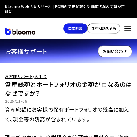
Bloomo Web β版 リリース | PC画面で売買取引や資産状況の閲覧が可
能に
口座開設
無料相談を予約
お客様サポート
お問い合わせ
お客様サポート
/
入出金
資産総額とポートフォリオの金額が異なるのは
なぜですか？
2025/11/06
資産総額にお客様の保有ポートフォリオの残高に加え
て、現金等の残高が含まれています。