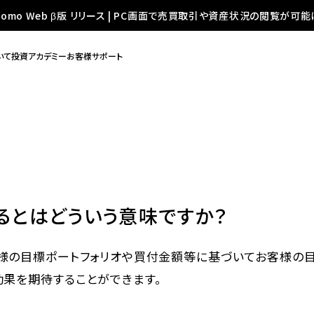
oomo Web β版 リリース | PC画面で売買取引や資産状況の閲覧が可能
いて
投資アカデミー
お客様サポート
るとはどういう意味ですか？
客様の目標ポートフォリオや買付金額等に基づいてお客様の
効果を期待することができます。