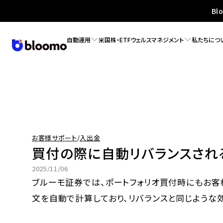
Bl
自動運用
米国株・ETF
ウェルスマネジメント
私たちにつ
お客様サポート
お客様サポート
/
入出金
買付の際に自動リバランスされ
2025/11/06
ブルーモ証券では、ポートフォリオ買付時にもお
文を自動で計算しており、リバランスと同じような