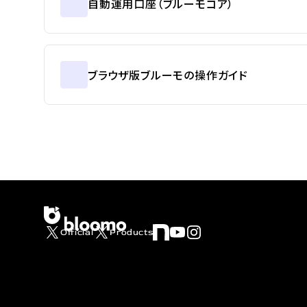
自動運用口座（ブルーモコア）
ブラウザ版ブルーモの操作ガイド
Official
Products