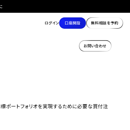
に
口座開設
無料相談を予約
ログイン
お問い合わせ
目標ポートフォリオを実現するために必要な買付注