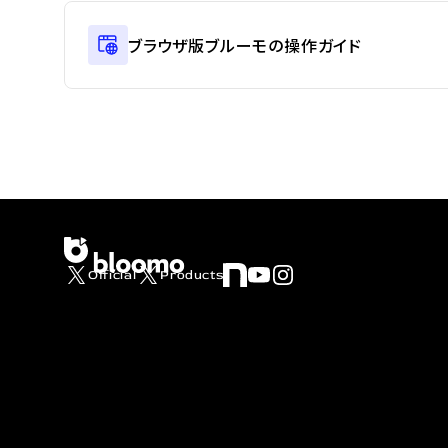
ブラウザ版ブルーモの操作ガイド
Official
Products