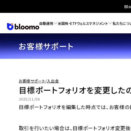
Bl
自動運用
米国株・ETF
ウェルスマネジメント
私たちにつ
お客様サポート
お客様サポート
/
入出金
目標ポートフォリオを変更した
2025/11/06
目標ポートフォリオを編集した時点では、お客様の
取引を行いたい場合は、目標ポートフォリオ変更後