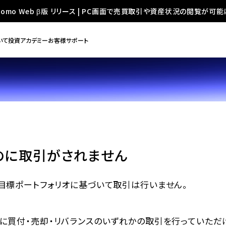
oomo Web β版 リリース | PC画面で売買取引や資産状況の閲覧が可能
いて
投資アカデミー
お客様サポート
のに取引がされません
目標ポートフォリオに基づいて取引は行いません。
に買付・売却・リバランスのいずれかの取引を行っていた