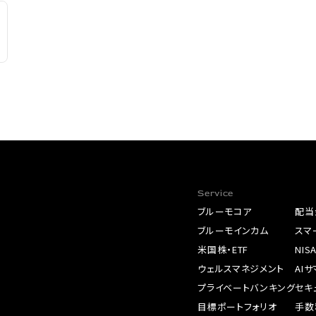
Service
ブルーモコア
配当
ブルーモインカム
スマ
米国株・ETF
NIS
ウェルスマネジメント
AI
プライベートバンキング
セキ
目標ポートフォリオ
手数