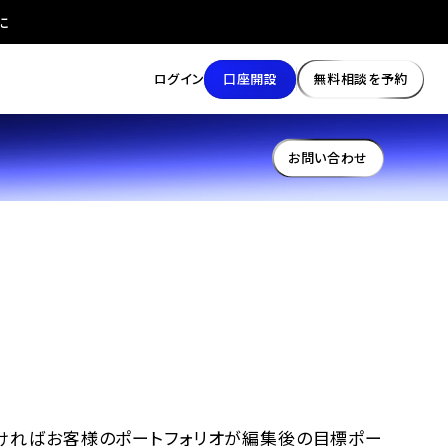
に
口座開設
無料相談を予約
ログイン
お問い合わせ
だければお客様のポートフォリオが編集後の目標ポー