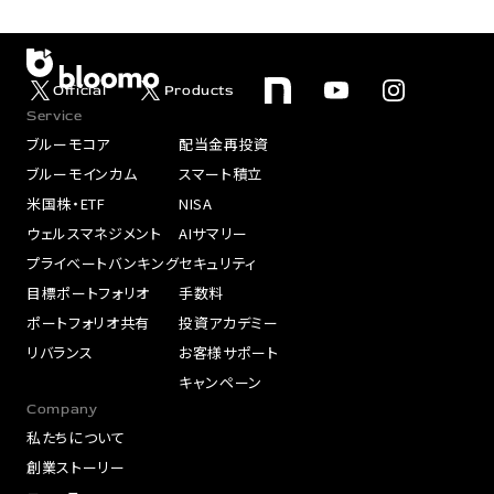
Official
Products
Service
ブルーモコア
配当金再投資
ブルーモインカム
スマート積立
米国株・ETF
NISA
ウェルスマネジメント
AIサマリー
プライベートバンキング
セキュリティ
目標ポートフォリオ
手数料
ポートフォリオ共有
投資アカデミー
リバランス
お客様サポート
キャンペーン
Company
私たちについて
創業ストーリー