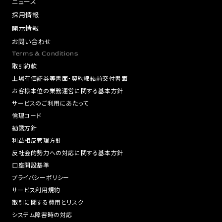
ニュース
採用情報
開示情報
お問い合わせ
Terms & Conditions
取引約款
上場有価証券等書面・契約締結前交付書面
お客様本位の業務運営に関する基本方針
サービスのご利用にあたって
倫理コード
勧誘方針
利益相反管理方針
反社会的勢力への対応に関する基本方針
口座開設基準
プライバシーポリシー
サービス利用規約
取引に関する費用とリスク
システム障害時の対応