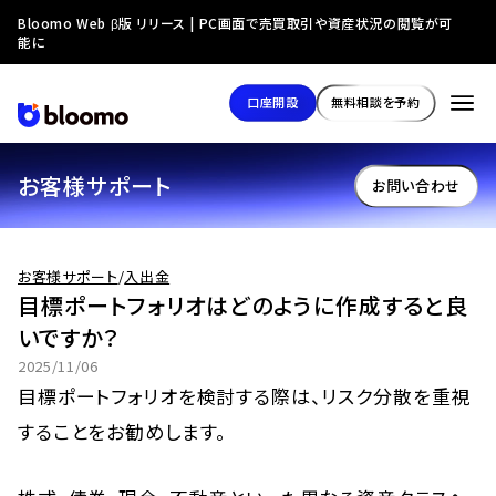
Bloomo Web β版 リリース | PC画面で売買取引や資産状況の閲覧が可
能に
口座開設
無料相談を予約
お客様サポート
お問い合わせ
お客様サポート
/
入出金
目標ポートフォリオはどのように作成すると良
いですか？
2025/11/06
目標ポートフォリオを検討する際は、リスク分散を重視
することをお勧めします。