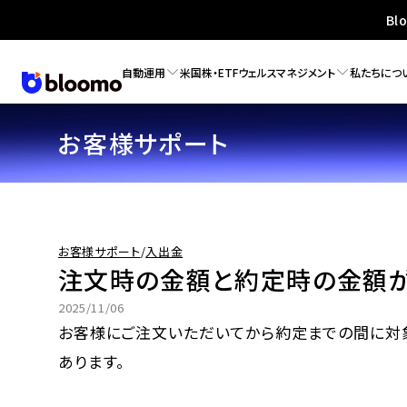
Bl
自動運用
米国株・ETF
ウェルスマネジメント
私たちにつ
お客様サポート
お客様サポート
/
入出金
注文時の金額と約定時の金額が
2025/11/06
お客様にご注文いただいてから約定までの間に対象
あります。