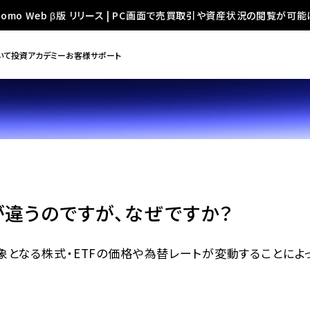
oomo Web β版 リリース | PC画面で売買取引や資産状況の閲覧が可能
いて
投資アカデミー
お客様サポート
違うのですが、なぜですか？
となる株式・ETFの価格や為替レートが変動することによ