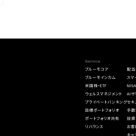
Service
ブルーモコア
配当
ブルーモインカム
スマ
米国株・ETF
NIS
ウェルスマネジメント
AI
プライベートバンキング
セキ
目標ポートフォリオ
手数
ポートフォリオ共有
投資
リバランス
お客
キャ