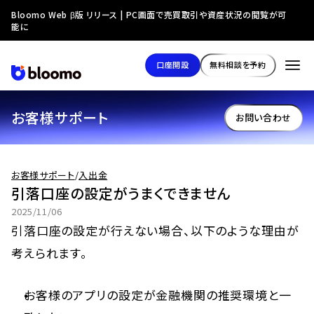
Bloomo Web β版 リリース | PC画面で売買取引や資産状況の閲覧が可
能に
口座開設
無料相談を予約
お客様サポート
お問い合わせ
お客様サポート
/
入出金
引落口座の設定がうまくできません
2025/11/06
引落口座の設定が行えない場合、以下のような理由が
考えられます。
お客様のアプリの設定が金融機関の推奨環境と一