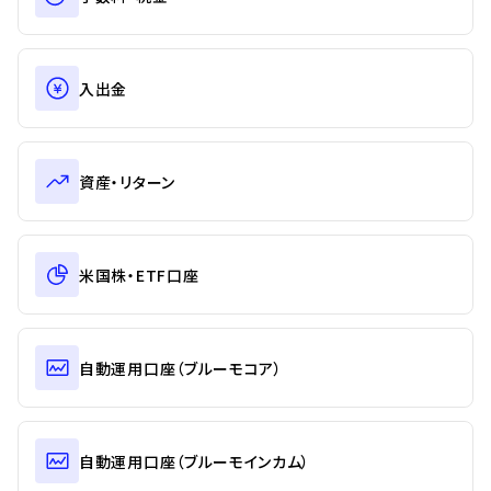
入出金
資産・リターン
米国株・ETF口座
自動運用口座（ブルーモコア）
自動運用口座（ブルーモインカム）