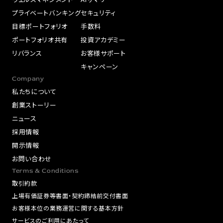
プライベートバンキング
セキュリティ
目標ポートフォリオ
手数料
ポートフォリオ共有
投資アカデミー
リバランス
お客様サポート
キャンペーン
Company
私たちについて
創業ストーリー
ニュース
採用情報
開示情報
お問い合わせ
Terms & Conditions
取引約款
上場有価証券等書面・契約締結前交付書面
お客様本位の業務運営に関する基本方針
サービスのご利用にあたって