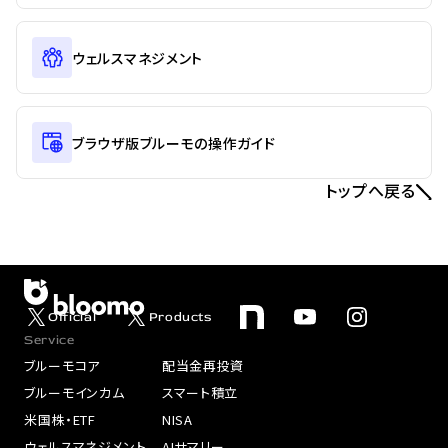
ウェルスマネジメント
ブラウザ版ブルーモの操作ガイド
トップへ戻る
Official
Products
Service
ブルーモコア
配当金再投資
ブルーモインカム
スマート積立
米国株・ETF
NISA
ウェルスマネジメント
AIサマリー