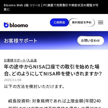
Bloomo Web β版 リリース | PC画面で売買取引や資産状況の閲覧が可
能に
口座開設
無料相談を予約
お客様サポート
お問い合わせ
お客様サポート
/
入出金
年の途中からNISA口座での取引を始めた場
合、どのようにしてNISA枠を使いきれますか？
2025/11/06
以下の方法を検討いただけます。
成長投資枠: 対象銘柄であれば上限金額(年間240