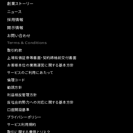
創業ストーリー
ニュース
採用情報
開示情報
お問い合わせ
Terms & Conditions
取引約款
上場有価証券等書面・契約締結前交付書面
お客様本位の業務運営に関する基本方針
サービスのご利用にあたって
倫理コード
勧誘方針
利益相反管理方針
反社会的勢力への対応に関する基本方針
口座開設基準
プライバシーポリシー
サービス利用規約
取引に関する費用とリスク