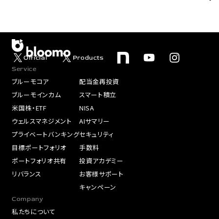
Official
Products
Service
ブルーモコア
配当金再投資
ブルーモインカム
スマート積立
米国株・ETF
NISA
ウェルスマネジメント
AIサマリー
プライベートバンキング
セキュリティ
目標ポートフォリオ
手数料
ポートフォリオ共有
投資アカデミー
リバランス
お客様サポート
キャンペーン
Company
私たちについて