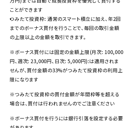
万円)までは自動で成長投資枠を優先して買付する
ことができます
つみたて投資枠: 通常のスマート積立に加え、年2回
までのボーナス買付を行うことで、毎回の取引金額
の上限以上の金額を取引できます。
※ボーナス買付には固定の金額上限(月次: 100,000
円、週次: 23,000円、日次: 5,000円):は適用されま
せんが、買付金額の33%がつみたて投資枠の利用上
限になります
※つみたて投資枠の買付金額が年間枠等を超える
場合は、買付は行われませんのでご注意ください
※ボーナス買付を行うには銀行引落を設定する必要
があります。