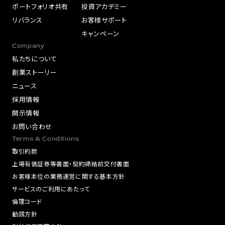
ポートフォリオ共有
投資アカデミー
リバランス
お客様サポート
キャンペーン
Company
私たちについて
創業ストーリー
ニュース
採用情報
開示情報
お問い合わせ
Terms & Conditions
取引約款
上場有価証券等書面・契約締結前交付書面
お客様本位の業務運営に関する基本方針
サービスのご利用にあたって
倫理コード
勧誘方針