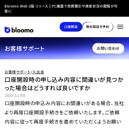
Bloomo Web β版 リリース | PC画面で売買取引や資産状況の閲覧が可
能に
口座開設
無料相談を予約
お客様サポート
お問い合わせ
お客様サポート
/
入出金
口座開設時の申し込み内容に間違いが見つか
った場合はどうすれば良いですか
2025/11/05
口座開設時の申込み内容にお間違いがある場合、当社
より再度口座開設手続きをご依頼いたします。ご依頼
内容に従って再度手続きを進めていただくようお願い