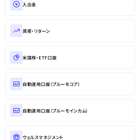
入出金
資産・リターン
米国株・ETF口座
自動運用口座（ブルーモコア）
自動運用口座（ブルーモインカム）
ウェルスマネジメント