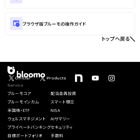
ブラウザ版ブルーモの操作ガイド
トップへ戻る
Official
Products
Service
ブルーモコア
配当金再投資
ブルーモインカム
スマート積立
米国株・ETF
NISA
ウェルスマネジメント
AIサマリー
プライベートバンキング
セキュリティ
目標ポートフォリオ
手数料