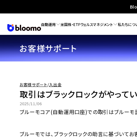
Bl
自動運用
米国株・ETF
ウェルスマネジメント
私たちにつ
お客様サポート
お客様サポート
/
入出金
取引はブラックロックがやってい
2025/11/06
ブルーモコア(自動運用口座)での取引はブルーモ
ブルーモでは、ブラックロックの助言に基づいてお