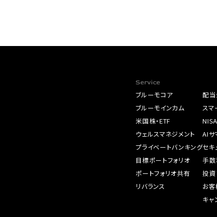
Service
ブルーモコア
配当
ブルーモインカム
スマ
米国株・ETF
NIS
ウェルスマネジメント
AI
プライベートバンキング
セキ
目標ポートフォリオ
手数
ポートフォリオ共有
投資
リバランス
お客
キャ