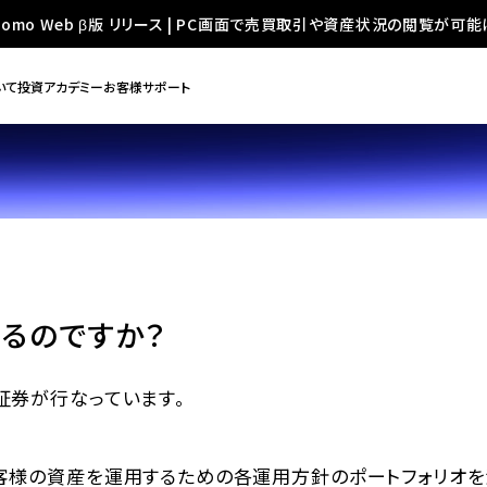
oomo Web β版 リリース | PC画面で売買取引や資産状況の閲覧が可能
いて
投資アカデミー
お客様サポート
るのですか？
証券が行なっています。
客様の資産を運用するための各運用方針のポートフォリオを