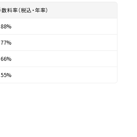
手数料率（税込・年率）
.88%
.77%
.66%
.55%