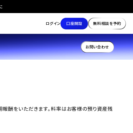
に
口座開設
無料相談を予約
ログイン
お問い合わせ
用報酬をいただきます。料率はお客様の預り資産残