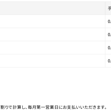
0
0
0
0
割りで計算し、毎月第一営業日にお支払いいただきます。