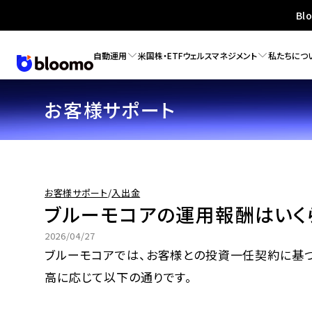
Bl
自動運用
米国株・ETF
ウェルスマネジメント
私たちにつ
お客様サポート
お客様サポート
/
入出金
ブルーモコアの運用報酬はいく
2026/04/27
ブルーモコアでは、お客様との投資一任契約に基
高に応じて以下の通りです。