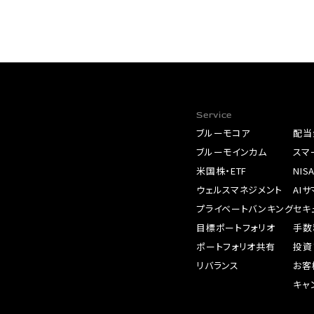
Service
ブルーモコア
配当
ブルーモインカム
スマ
米国株・ETF
NIS
ウェルスマネジメント
AI
プライベートバンキング
セキ
目標ポートフォリオ
手数
ポートフォリオ共有
投資
リバランス
お客
キャ