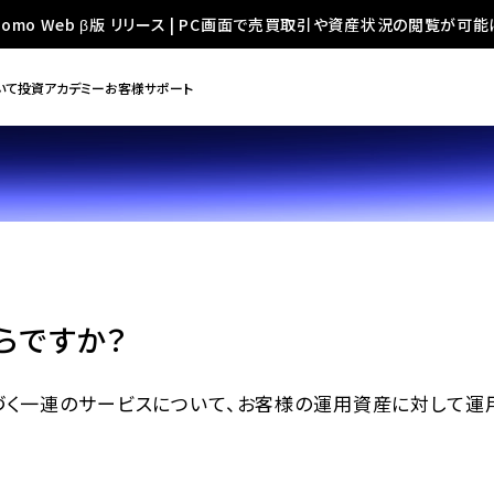
oomo Web β版 リリース | PC画面で売買取引や資産状況の閲覧が可能
いて
投資アカデミー
お客様サポート
らですか？
づく一連のサービスについて、お客様の運用資産に対して運