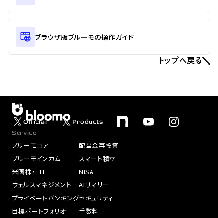
ブラウザ版ブルーモの操作ガイド
トップへ戻る
Official
Products
Service
ブルーモコア
配当金再投資
ブルーモインカム
スマート積立
米国株・ETF
NISA
ウェルスマネジメント
AIサマリー
プライベートバンキング
セキュリティ
目標ポートフォリオ
手数料