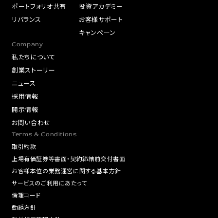
ポートフォリオ共有
投資アカデミー
リバランス
お客様サポート
キャンペーン
Company
私たちについて
創業ストーリー
ニュース
採用情報
開示情報
お問い合わせ
Terms & Conditions
取引約款
上場有価証券等書面・契約締結前交付書面
お客様本位の業務運営に関する基本方針
サービスのご利用にあたって
倫理コード
勧誘方針