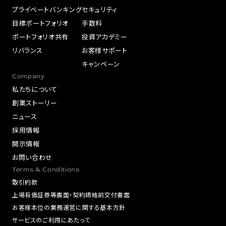
プライベートバンキング
セキュリティ
目標ポートフォリオ
手数料
ポートフォリオ共有
投資アカデミー
リバランス
お客様サポート
キャンペーン
Company
私たちについて
創業ストーリー
ニュース
採用情報
開示情報
お問い合わせ
Terms & Conditions
取引約款
上場有価証券等書面・契約締結前交付書面
お客様本位の業務運営に関する基本方針
サービスのご利用にあたって