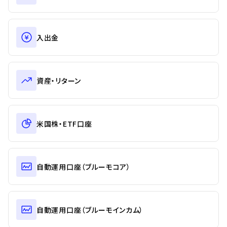
入出金
資産・リターン
米国株・ETF口座
自動運用口座（ブルーモコア）
自動運用口座（ブルーモインカム）