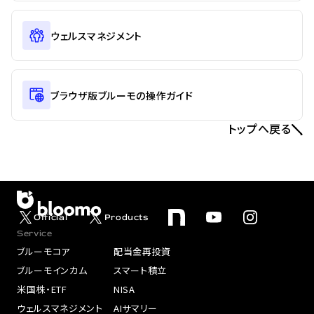
ウェルスマネジメント
ブラウザ版ブルーモの操作ガイド
トップへ戻る
Official
Products
Service
ブルーモコア
配当金再投資
ブルーモインカム
スマート積立
米国株・ETF
NISA
ウェルスマネジメント
AIサマリー