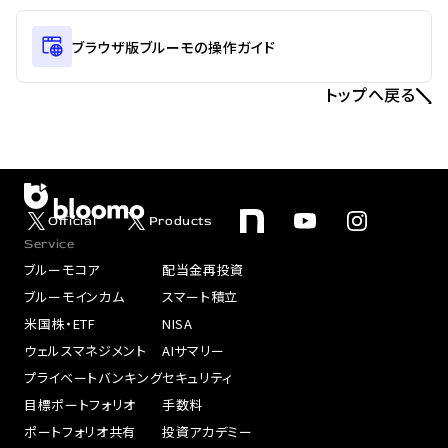
ブラウザ版ブルーモの操作ガイド
トップへ戻る
Official
Products
Service
ブルーモコア
配当金再投資
ブルーモインカム
スマート積立
米国株・ETF
NISA
ウェルスマネジメント
AIサマリー
プライベートバンキング
セキュリティ
目標ポートフォリオ
手数料
ポートフォリオ共有
投資アカデミー