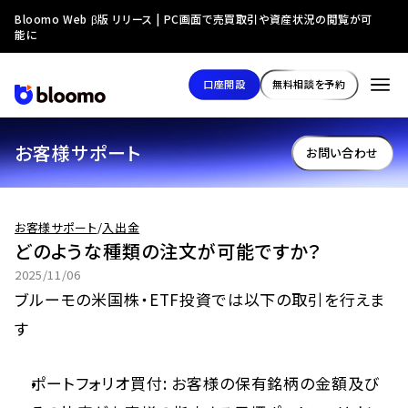
Bloomo Web β版 リリース | PC画面で売買取引や資産状況の閲覧が可
能に
口座開設
無料相談を予約
お客様サポート
お問い合わせ
お客様サポート
/
入出金
どのような種類の注文が可能ですか？
2025/11/06
ブルーモの米国株・ETF投資では以下の取引を行えま
す
ポートフォリオ買付: お客様の保有銘柄の金額及び