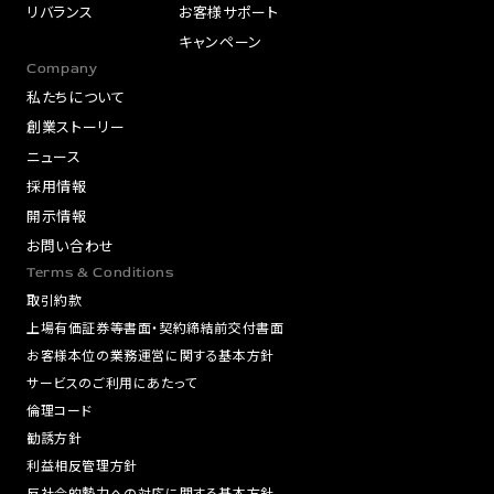
リバランス
お客様サポート
キャンペーン
Company
私たちについて
創業ストーリー
ニュース
採用情報
開示情報
お問い合わせ
Terms & Conditions
取引約款
上場有価証券等書面・契約締結前交付書面
お客様本位の業務運営に関する基本方針
サービスのご利用にあたって
倫理コード
勧誘方針
利益相反管理方針
反社会的勢力への対応に関する基本方針