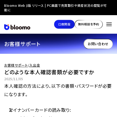
Bloomo Web β版 リリース | PC画面で売買取引や資産状況の閲覧が可
能に
口座開設
無料相談を予約
お客様サポート
お問い合わせ
お客様サポート
/
入出金
どのような本人確認書類が必要ですか
2025/11/05
本人確認の方法により、以下の書類・パスワードが必要
になります。
マイナンバーカードの読み取り: