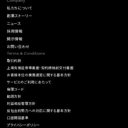
Company
私たちについて
創業ストーリー
ニュース
採用情報
開示情報
お問い合わせ
Terms & Conditions
取引約款
上場有価証券等書面・契約締結前交付書面
お客様本位の業務運営に関する基本方針
サービスのご利用にあたって
倫理コード
勧誘方針
利益相反管理方針
反社会的勢力への対応に関する基本方針
口座開設基準
プライバシーポリシー