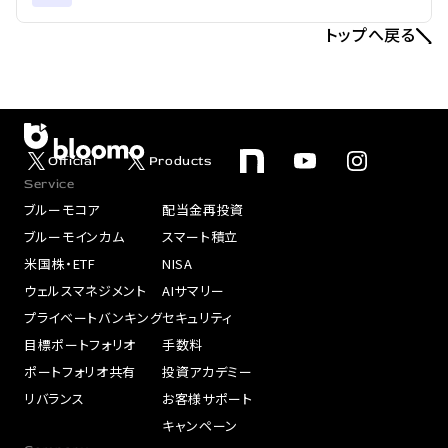
トップへ戻る
Official
Products
Service
ブルーモコア
配当金再投資
ブルーモインカム
スマート積立
米国株・ETF
NISA
ウェルスマネジメント
AIサマリー
プライベートバンキング
セキュリティ
目標ポートフォリオ
手数料
ポートフォリオ共有
投資アカデミー
リバランス
お客様サポート
キャンペーン