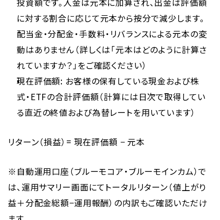
投資額です。入金は元本に加算され、出金は評価額
に対する割合に応じて元本から按分で減少します。
配当金・分配金・手数料・リバランスによる元本の変
動はありません（詳しくは「元本はどのように計算さ
れていますか？」をご確認ください）
現在評価額: お客様の保有している現金および株
式・ETFの合計評価額（計算には日次で取得してい
る直近の終値および為替レートを用いています）
リターン（損益）= 現在評価額 − 元本
※自動運用口座（ブルーモコア・ブルーモインカム）で
は、運用サマリー画面にてトータルリターン（値上がり
益＋分配金総額−運用報酬）の内訳もご確認いただけ
ます。