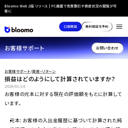
Bloomo Web β版 リリース | PC画面で売買取引や資産状況の閲覧が可
能に
口座開設
無料相談を予約
お客様サポート
お問い合わせ
お客様サポート
/
資産・リターン
損益はどのようにして計算されていますか？
2026/01/16
お客様の元本に対する現在の評価額をもとに計算して
います。
元本: お客様の入出金履歴に基づいて計算された純