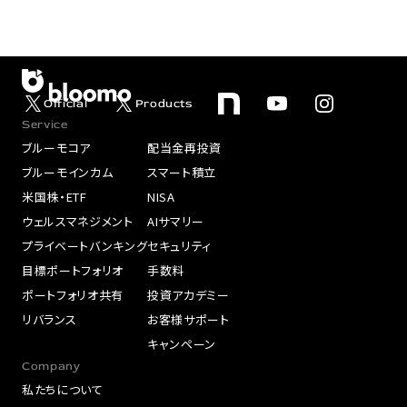
Official
Products
Service
ブルーモコア
配当金再投資
ブルーモインカム
スマート積立
米国株・ETF
NISA
ウェルスマネジメント
AIサマリー
プライベートバンキング
セキュリティ
目標ポートフォリオ
手数料
ポートフォリオ共有
投資アカデミー
リバランス
お客様サポート
キャンペーン
Company
私たちについて