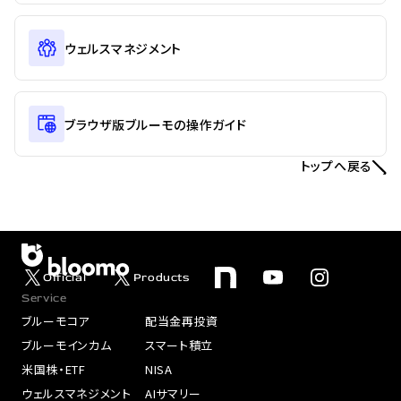
ウェルスマネジメント
ブラウザ版ブルーモの操作ガイド
トップへ戻る
Official
Products
Service
ブルーモコア
配当金再投資
ブルーモインカム
スマート積立
米国株・ETF
NISA
ウェルスマネジメント
AIサマリー