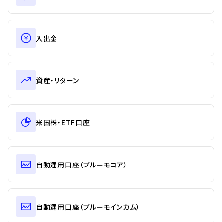
入出金
資産・リターン
米国株・ETF口座
自動運用口座（ブルーモコア）
自動運用口座（ブルーモインカム）