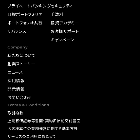
プライベートバンキング
セキュリティ
目標ポートフォリオ
手数料
ポートフォリオ共有
投資アカデミー
リバランス
お客様サポート
キャンペーン
Company
私たちについて
創業ストーリー
ニュース
採用情報
開示情報
お問い合わせ
Terms & Conditions
取引約款
上場有価証券等書面・契約締結前交付書面
お客様本位の業務運営に関する基本方針
サービスのご利用にあたって