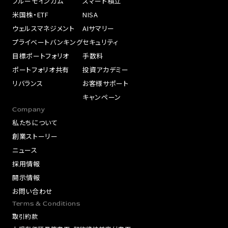
ブルーモインカム
スマート積立
米国株・ETF
NISA
ウェルスマネジメント
AIサマリー
プライベートバンキング
セキュリティ
目標ポートフォリオ
手数料
ポートフォリオ共有
投資アカデミー
リバランス
お客様サポート
キャンペーン
Company
私たちについて
創業ストーリー
ニュース
採用情報
開示情報
お問い合わせ
Terms & Conditions
取引約款