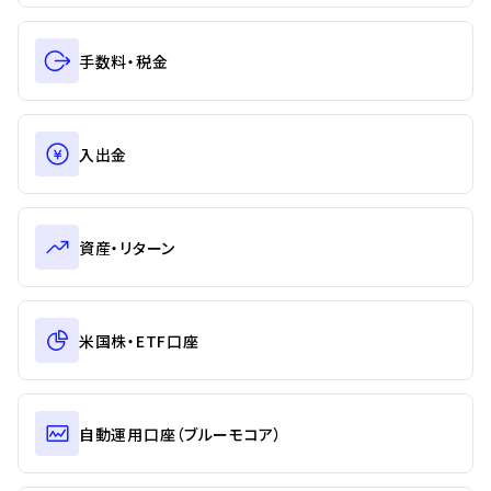
手数料・税金
入出金
資産・リターン
米国株・ETF口座
自動運用口座（ブルーモコア）