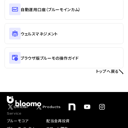
自動運用口座（ブルーモインカム）
ウェルスマネジメント
ブラウザ版ブルーモの操作ガイド
トップへ戻る
Official
Products
Service
ブルーモコア
配当金再投資