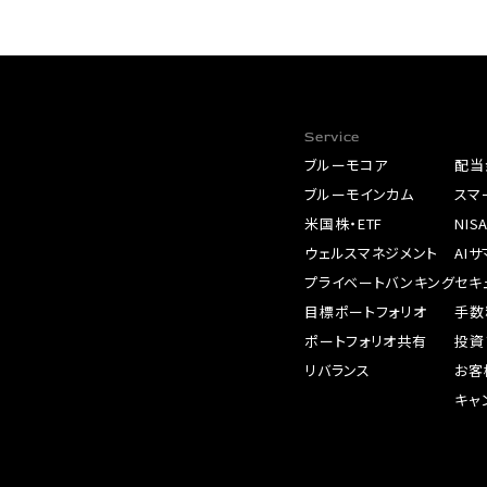
Service
ブルーモコア
配当
ブルーモインカム
スマ
米国株・ETF
NIS
ウェルスマネジメント
AI
プライベートバンキング
セキ
目標ポートフォリオ
手数
ポートフォリオ共有
投資
リバランス
お客
キャ