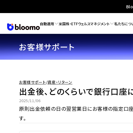
Bl
自動運用
米国株・ETF
ウェルスマネジメント
私たちにつ
お客様サポート
お客様サポート
/
資産・リターン
出金後、どのくらいで銀行口座
2025/11/06
原則出金依頼の日の翌営業日にお客様の指定口座
す。