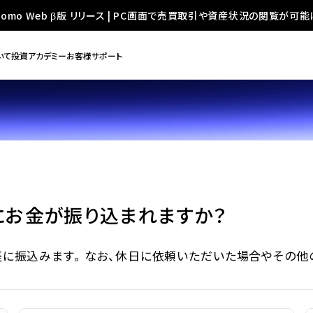
oomo Web β版 リリース | PC画面で売買取引や資産状況の閲覧が可能
いて
投資アカデミー
お客様サポート
にお金が振り込まれますか？
に振込みます。 なお、休日に依頼いただいた場合やその他