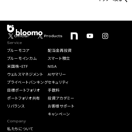
Official
Products
Service
ブルーモコア
配当金再投資
ブルーモインカム
スマート積立
米国株・ETF
NISA
ウェルスマネジメント
AIサマリー
プライベートバンキング
セキュリティ
目標ポートフォリオ
手数料
ポートフォリオ共有
投資アカデミー
リバランス
お客様サポート
キャンペーン
Company
私たちについて