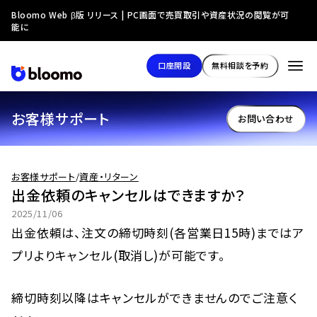
Bloomo Web β版 リリース | PC画面で売買取引や資産状況の閲覧が可
能に
口座開設
無料相談を予約
お客様サポート
お問い合わせ
お客様サポート
/
資産・リターン
出金依頼のキャンセルはできますか？
2025/11/06
出金依頼は、注文の締切時刻(各営業日15時)まではア
プリよりキャンセル(取消し)が可能です。
締切時刻以降はキャンセルができませんのでご注意く