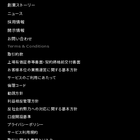
創業ストーリー
ニュース
採用情報
開示情報
お問い合わせ
Terms & Conditions
取引約款
上場有価証券等書面・契約締結前交付書面
お客様本位の業務運営に関する基本方針
サービスのご利用にあたって
倫理コード
勧誘方針
利益相反管理方針
反社会的勢力への対応に関する基本方針
口座開設基準
プライバシーポリシー
サービス利用規約
取引に関する費用とリスク