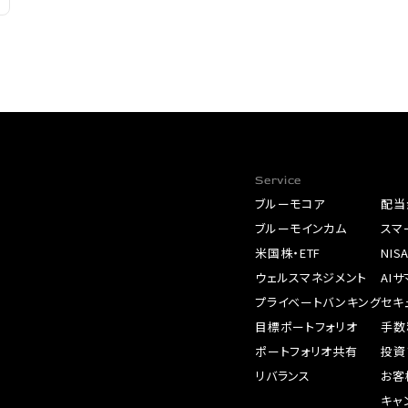
Service
ブルーモコア
配当
ブルーモインカム
スマ
米国株・ETF
NIS
ウェルスマネジメント
AI
プライベートバンキング
セキ
目標ポートフォリオ
手数
ポートフォリオ共有
投資
リバランス
お客
キャ