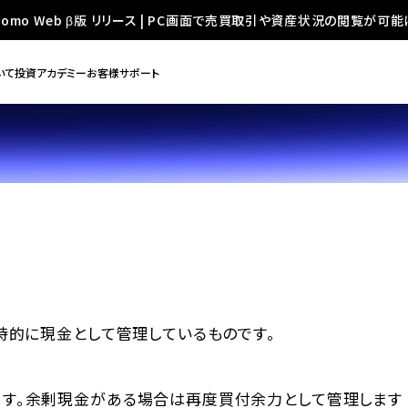
oomo Web β版 リリース | PC画面で売買取引や資産状況の閲覧が可能
いて
投資アカデミー
お客様サポート
時的に現金として管理しているものです。
す。余剰現金がある場合は再度買付余力として管理します