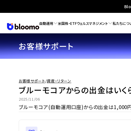
Bl
自動運用
米国株・ETF
ウェルスマネジメント
私たちにつ
お客様サポート
お客様サポート
/
資産・リターン
ブルーモコアからの出金はいく
2025/11/06
ブルーモコア(自動運用口座)からの出金は1,00