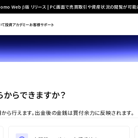
oomo Web β版 リリース | PC画面で売買取引や資産状況の閲覧が可能
いて
投資アカデミー
お客様サポート
らからできますか？
0円から行えます。出金後の金銭は買付余力に反映されます。