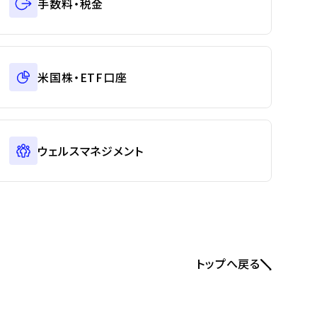
手数料・税金
米国株・ETF口座
ウェルスマネジメント
トップへ戻る