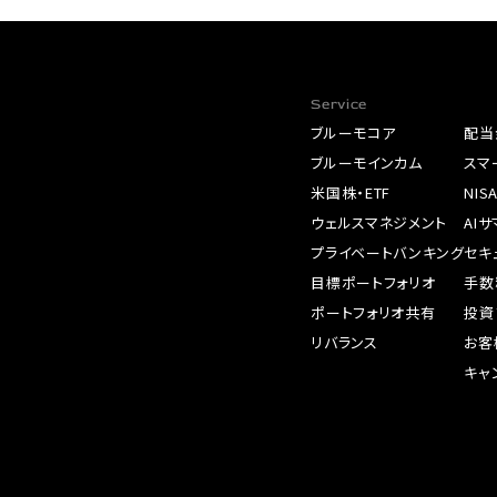
Service
ブルーモコア
配当
ブルーモインカム
スマ
米国株・ETF
NIS
ウェルスマネジメント
AI
プライベートバンキング
セキ
目標ポートフォリオ
手数
ポートフォリオ共有
投資
リバランス
お客
キャ