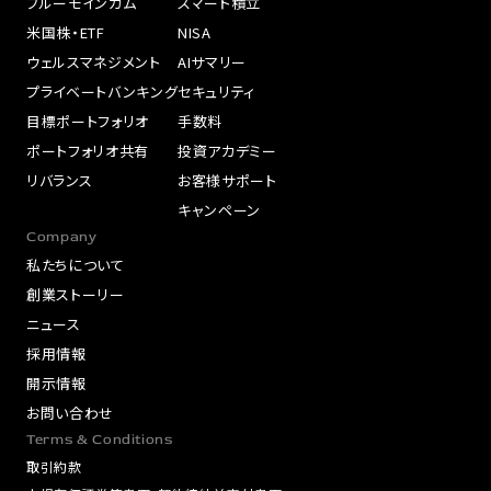
ブルーモインカム
スマート積立
米国株・ETF
NISA
ウェルスマネジメント
AIサマリー
プライベートバンキング
セキュリティ
目標ポートフォリオ
手数料
ポートフォリオ共有
投資アカデミー
リバランス
お客様サポート
キャンペーン
Company
私たちについて
創業ストーリー
ニュース
採用情報
開示情報
お問い合わせ
Terms & Conditions
取引約款