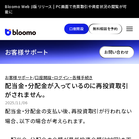
Bloomo Web β版 リリース | PC画面で売買取引や資産状況の閲覧が可
能に
口座開設
無料相談を予約
お客様サポート
お問い合わせ
お客様サポート
/
口座開設・ログイン・各種手続き
配当金・分配金が入っているのに再投資取引
がされません。
2025/11/06
配当金・分配金の支払い後、再投資取引が行われない
場合、以下の場合が考えられます。