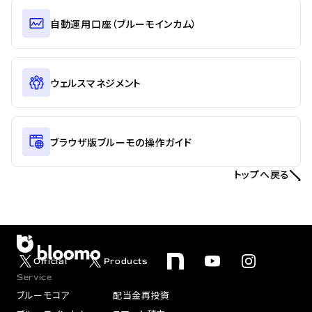
自動運用口座（ブルーモインカム）
ウェルスマネジメント
ブラウザ版ブルーモの操作ガイド
トップへ戻る
Official
Products
Service
ブルーモコア
配当金再投資