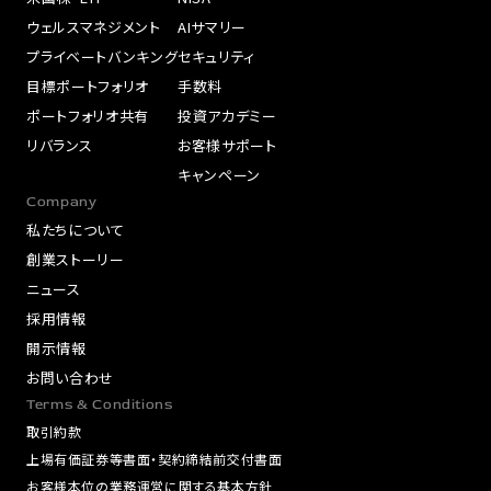
ウェルスマネジメント
AIサマリー
プライベートバンキング
セキュリティ
目標ポートフォリオ
手数料
ポートフォリオ共有
投資アカデミー
リバランス
お客様サポート
キャンペーン
Company
私たちについて
創業ストーリー
ニュース
採用情報
開示情報
お問い合わせ
Terms & Conditions
取引約款
上場有価証券等書面・契約締結前交付書面
お客様本位の業務運営に関する基本方針