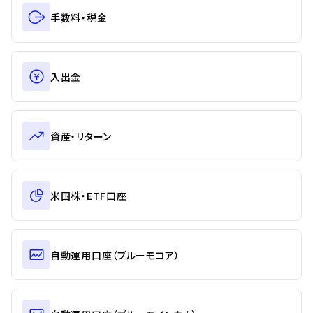
手数料・税金
入出金
資産・リターン
米国株・ETF口座
自動運用口座（ブルーモコア）