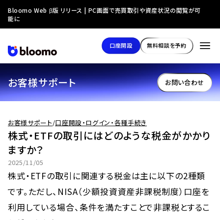
Bloomo Web β版 リリース | PC画面で売買取引や資産状況の閲覧が可
能に
口座開設
無料相談を予約
お客様サポート
お問い合わせ
お客様サポート
/
口座開設・ログイン・各種手続き
株式・ETFの取引にはどのような税金がかかり
ますか？
2025/11/05
株式・ETFの取引に関連する税金は主に以下の2種類
です。ただし、NISA（少額投資資産非課税制度）口座を
利用している場合、条件を満たすことで非課税とするこ