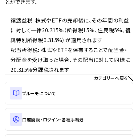
とができます。
譲渡益税: 株式やETFの売却後に、その年間の利益
に対して一律20.315%（所得税15%、住民税5%、復
興特別所得税0.315%）が適用されます
配当所得税: 株式やETFを保有することで配当金・
分配金を受け取った場合、その配当に対して同様に
20.315%分課税されます
カテゴリーへ戻る
ブルーモについて
口座開設・ログイン・各種手続き