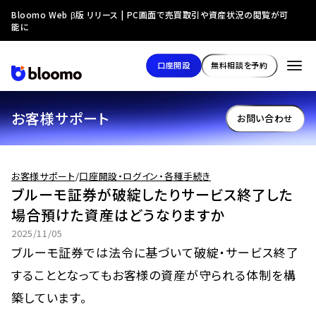
Bloomo Web β版 リリース | PC画面で売買取引や資産状況の閲覧が可
能に
口座開設
無料相談を予約
お客様サポート
お問い合わせ
お客様サポート
/
口座開設・ログイン・各種手続き
ブルーモ証券が破綻したりサービス終了した
場合預けた資産はどうなりますか
2025/11/05
ブルーモ証券では法令に基づいて破綻・サービス終了
することとなってもお客様の資産が守られる体制を構
築しています。