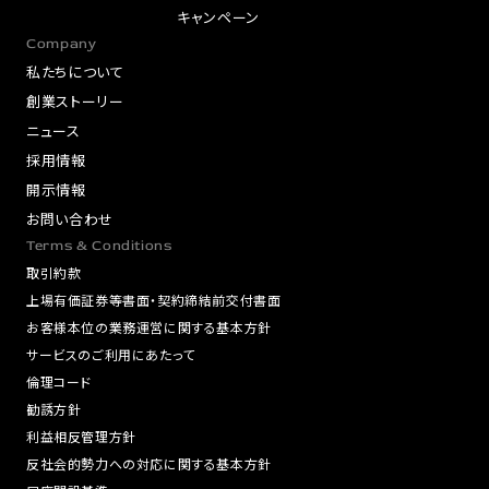
キャンペーン
Company
私たちについて
創業ストーリー
ニュース
採用情報
開示情報
お問い合わせ
Terms & Conditions
取引約款
上場有価証券等書面・契約締結前交付書面
お客様本位の業務運営に関する基本方針
サービスのご利用にあたって
倫理コード
勧誘方針
利益相反管理方針
反社会的勢力への対応に関する基本方針