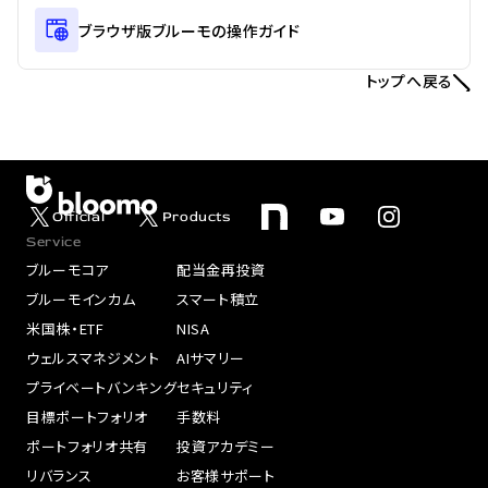
ブラウザ版ブルーモの操作ガイド
トップへ戻る
Official
Products
Service
ブルーモコア
配当金再投資
ブルーモインカム
スマート積立
米国株・ETF
NISA
ウェルスマネジメント
AIサマリー
プライベートバンキング
セキュリティ
目標ポートフォリオ
手数料
ポートフォリオ共有
投資アカデミー
リバランス
お客様サポート