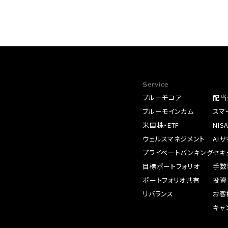
Service
ブルーモコア
配当
ブルーモインカム
スマ
米国株・ETF
NIS
ウェルスマネジメント
AI
プライベートバンキング
セキ
目標ポートフォリオ
手数
ポートフォリオ共有
投資
リバランス
お客
キャ