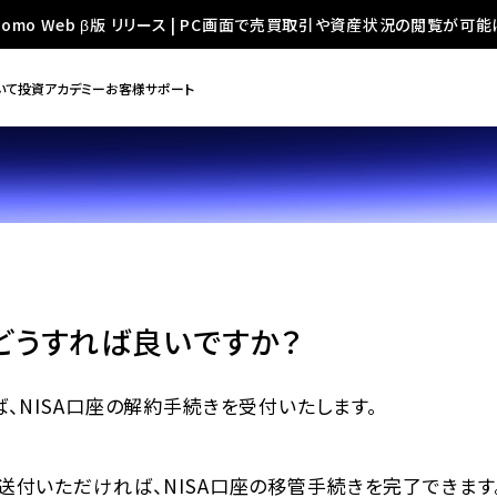
oomo Web β版 リリース | PC画面で売買取引や資産状況の閲覧が可能
いて
投資アカデミー
お客様サポート
どうすれば良いですか？
、NISA口座の解約手続きを受付いたします。
付いただければ、NISA口座の移管手続きを完了できます