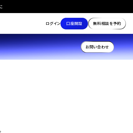
に
口座開設
無料相談を予約
ログイン
お問い合わせ
。