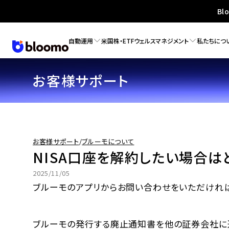
Bl
自動運用
米国株・ETF
ウェルスマネジメント
私たちにつ
お客様サポート
お客様サポート
/
ブルーモについて
NISA口座を解約したい場合は
2025/11/05
ブルーモのアプリからお問い合わせをいただければ
ブルーモの発行する廃止通知書を他の証券会社に送