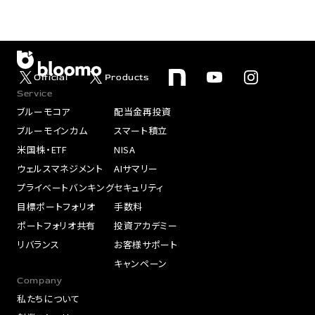
Official
Products
Service
ブルーモコア
配当金再投資
ブルーモインカム
スマート積立
米国株・ETF
NISA
ウェルスマネジメント
AIサマリー
プライベートバンキング
セキュリティ
目標ポートフォリオ
手数料
ポートフォリオ共有
投資アカデミー
リバランス
お客様サポート
キャンペーン
Company
私たちについて