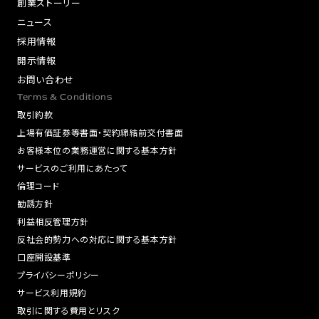
創業ストーリー
ニュース
採用情報
開示情報
お問い合わせ
Terms & Conditions
取引約款
上場有価証券等書面・契約締結前交付書面
お客様本位の業務運営に関する基本方針
サービスのご利用にあたって
倫理コード
勧誘方針
利益相反管理方針
反社会的勢力への対応に関する基本方針
口座開設基準
プライバシーポリシー
サービス利用規約
取引に関する費用とリスク