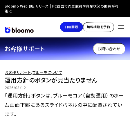
Bloomo Web β版 リリース | PC画面で売買取引や資産状況の閲覧が可
能に
口座開設
無料相談を予約
お客様サポート
お問い合わせ
お客様サポート
/
ブルーモについて
運用方針のボタンが見当たりません
2026/03/12
「運用方針」ボタンは、ブルーモコア（自動運用）のホー
ム画面下部にあるスライドパネルの中に配置されてい
ます。