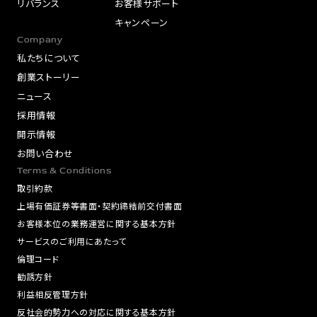
リバランス
お客様サポート
キャンペーン
Company
私たちについて
創業ストーリー
ニュース
採用情報
開示情報
お問い合わせ
Terms & Conditions
取引約款
上場有価証券等書面・契約締結前交付書面
お客様本位の業務運営に関する基本方針
サービスのご利用にあたって
倫理コード
勧誘方針
利益相反管理方針
反社会的勢力への対応に関する基本方針