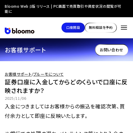
Bloomo Web β版 リリース | PC画面で売買取引や資産状況の閲覧が可
能に
口座開設
無料相談を予約
お客様サポート
お問い合わせ
お客様サポート
/
ブルーモについて
証券口座に入金してからどのくらいで口座に反
映されますか？
2025/11/06
入金につきましてはお客様からの振込を確認次第、買
付余力として即座に反映いたします。