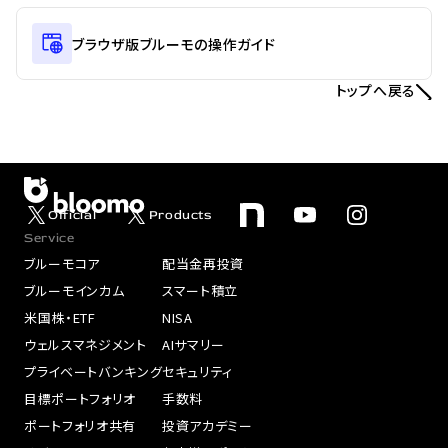
ブラウザ版ブルーモの操作ガイド
トップへ戻る
Official
Products
Service
ブルーモコア
配当金再投資
ブルーモインカム
スマート積立
米国株・ETF
NISA
ウェルスマネジメント
AIサマリー
プライベートバンキング
セキュリティ
目標ポートフォリオ
手数料
ポートフォリオ共有
投資アカデミー