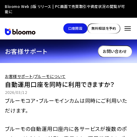
Bloomo Web β版 リリース | PC画面で売買取引や資産状況の閲覧が可
能に
口座開設
無料相談を予約
お客様サポート
お問い合わせ
お客様サポート
/
ブルーモについて
自動運用口座を同時に利用できますか？
2026/03/12
ブルーモコア・ブルーモインカムは同時にご利用いた
だけます。
ブルーモの自動運用口座内に各サービスが複数のポ