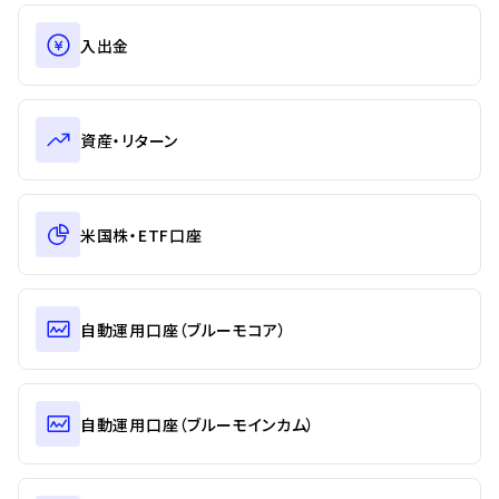
入出金
資産・リターン
米国株・ETF口座
自動運用口座（ブルーモコア）
自動運用口座（ブルーモインカム）