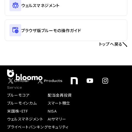
ウェルスマネジメント
ブラウザ版ブルーモの操作ガイド
トップへ戻る
Official
Products
Service
ブルーモコア
配当金再投資
ブルーモインカム
スマート積立
米国株・ETF
NISA
ウェルスマネジメント
AIサマリー
プライベートバンキング
セキュリティ