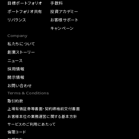
目標ポートフォリオ
手数料
ポートフォリオ共有
投資アカデミー
リバランス
お客様サポート
キャンペーン
Company
私たちについて
創業ストーリー
ニュース
採用情報
開示情報
お問い合わせ
Terms & Conditions
取引約款
上場有価証券等書面・契約締結前交付書面
お客様本位の業務運営に関する基本方針
サービスのご利用にあたって
倫理コード