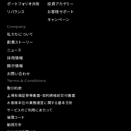
ポートフォリオ共有
投資アカデミー
リバランス
お客様サポート
キャンペーン
Company
私たちについて
創業ストーリー
ニュース
採用情報
開示情報
お問い合わせ
Terms & Conditions
取引約款
上場有価証券等書面・契約締結前交付書面
お客様本位の業務運営に関する基本方針
サービスのご利用にあたって
倫理コード
勧誘方針