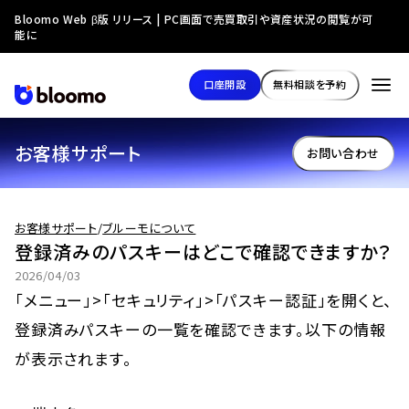
Bloomo Web β版 リリース | PC画面で売買取引や資産状況の閲覧が可
能に
口座開設
無料相談を予約
お客様サポート
お問い合わせ
お客様サポート
/
ブルーモについて
登録済みのパスキーはどこで確認できますか？
2026/04/03
「メニュー」>「セキュリティ」>「パスキー認証」を開くと、
登録済みパスキーの一覧を確認できます。以下の情報
が表示されます。