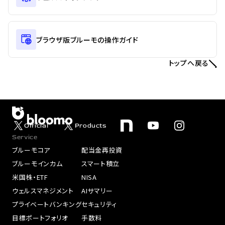
ブラウザ版ブルーモの操作ガイド
トップへ戻る
Official
Products
Service
ブルーモコア
配当金再投資
ブルーモインカム
スマート積立
米国株・ETF
NISA
ウェルスマネジメント
AIサマリー
プライベートバンキング
セキュリティ
目標ポートフォリオ
手数料