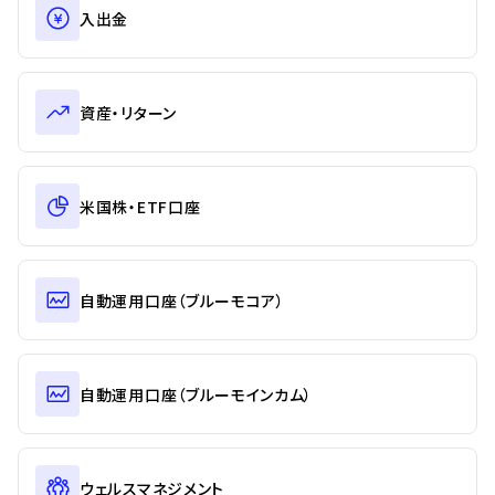
入出金
資産・リターン
米国株・ETF口座
自動運用口座（ブルーモコア）
自動運用口座（ブルーモインカム）
ウェルスマネジメント