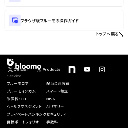
ブラウザ版ブルーモの操作ガイド
トップへ戻る
Official
Products
Service
ブルーモコア
配当金再投資
ブルーモインカム
スマート積立
米国株・ETF
NISA
ウェルスマネジメント
AIサマリー
プライベートバンキング
セキュリティ
目標ポートフォリオ
手数料