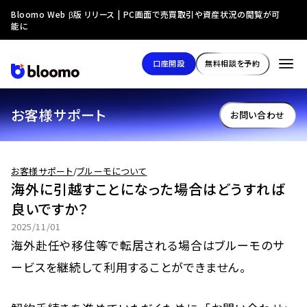
Bloomo Web β版 リリース | PC画面で売買取引や資産状況の閲覧が可
能に
口座開設
無料相談を予約
お客様サポート
お問い合わせ
お客様サポート
/
ブルーモについて
海外に引越すことになった場合はどうすれば
良いですか？
2025/11/01
海外赴任や移住等で転居される場合はブルーモのサ
ービスを継続して利用することができません。