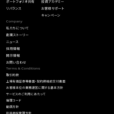
ポートフォリオ共有
投資アカデミー
リバランス
お客様サポート
キャンペーン
Company
私たちについて
創業ストーリー
ニュース
採用情報
開示情報
お問い合わせ
Terms & Conditions
取引約款
上場有価証券等書面・契約締結前交付書面
お客様本位の業務運営に関する基本方針
サービスのご利用にあたって
倫理コード
勧誘方針
利益相反管理方針