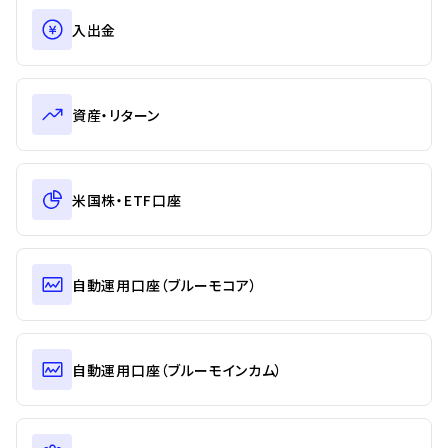
入出金
資産・リターン
米国株・ETF口座
自動運用口座（ブルーモコア）
自動運用口座（ブルーモインカム）