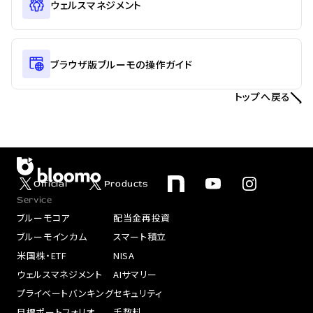
ウェルスマネジメント
ブラウザ版ブルーモの操作ガイド
トップへ戻る
Official
Products
Service
ブルーモコア
配当金再投資
ブルーモインカム
スマート積立
米国株・ETF
NISA
ウェルスマネジメント
AIサマリー
プライベートバンキング
セキュリティ
目標ポートフォリオ
手数料