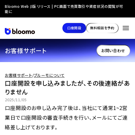
Bloomo Web β版 リリース | PC画面で売買取引や資産状況の閲覧が可
能に
口座開設
無料相談を予約
お客様サポート
お問い合わせ
お客様サポート
/
ブルーモについて
口座開設を申し込みましたが、その後連絡があ
りません
2025/11/05
口座開設のお申し込み完了後は、当社にて通常1~2営
業日で口座開設の審査手続きを行い、メールにてご連
絡差し上げております。