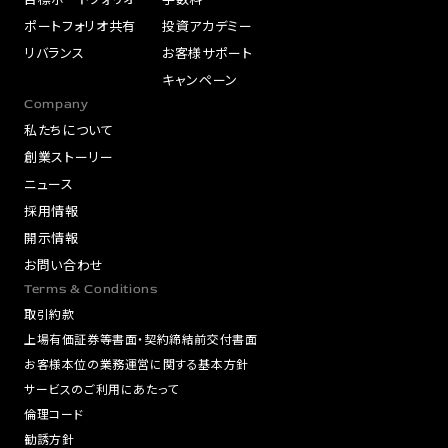
ポートフォリオ共有
投資アカデミー
リバランス
お客様サポート
キャンペーン
Company
私たちについて
創業ストーリー
ニュース
採用情報
開示情報
お問い合わせ
Terms & Conditions
取引約款
上場有価証券等書面・契約締結前交付書面
お客様本位の業務運営に関する基本方針
サービスのご利用にあたって
倫理コード
勧誘方針